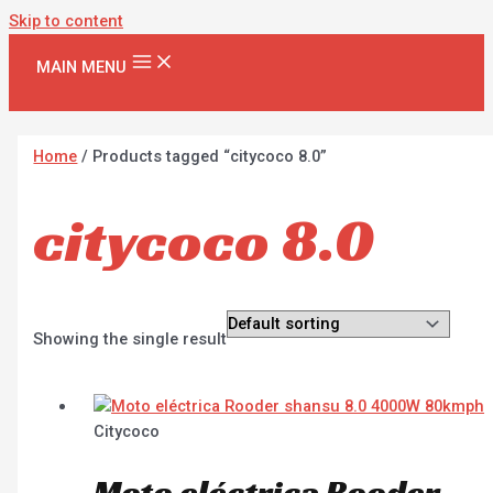
Skip to content
MAIN MENU
Home
/ Products tagged “citycoco 8.0”
citycoco 8.0
Showing the single result
Citycoco
Moto eléctrica Rooder