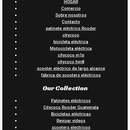
HOGAR
Comercio
Sobre nosotros
Contacto
patinete eléctrico Rooder
citycoco
bicicleta eléctrica
Motocicleta eléctrica
citycoco m1p
citycoco hm8
scooter eléctrico de largo alcance
fábrica de scooters eléctricos
Our Collection
Patinetes eléctricos
Citycoco Rooder Guatemala
Bicicletas eléctricas
Revisar vídeos
scooters electricos