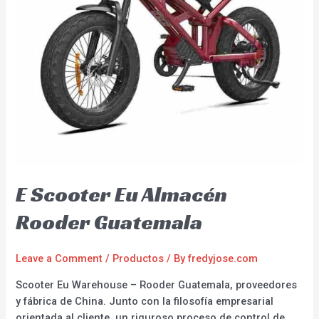
E Scooter Eu Almacén
Rooder Guatemala
Leave a Comment
/
Productos
/ By
fredyjose.com
Scooter Eu Warehouse – Rooder Guatemala, proveedores
y fábrica de China. Junto con la filosofía empresarial
orientada al cliente, un riguroso proceso de control de