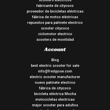
scooters electricos
fabricante de citycoco
proveedor de bicicletas eléctricas
fábrica de motos eléctricas
repuestos para patinete electrico
scooter citycoco
ciclomotor electrico
scooters de movilidad
Account
Blog
best electric scooter for sale
info@fredyjose.com
electric scooter manufacturer
nuevo patinete electrico
fábrica de citycoco
bicicleta eléctrica Mocha
motocicletas electricas
mejor scooter para adultos