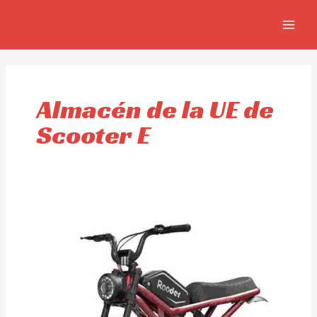
Skip
MAIN
to
MEN
content
Almacén de la UE de
Scooter E