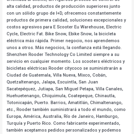
alta calidad, productos de producción superiores junto
con un sólido grupo de I+D, ofrecemos constantemente
productos de primera calidad, soluciones excepcionales y
costos agresivos para E Scooter Eu Warehouse, Electric
Cycle, Electric Fat. Bike Snow, Ebike Snow, la bicicleta
eléctrica más rápida. Primer negocio, nos aprendemos
unos a otros. Más negocios, la confianza está llegando.
Shenzhen Rooder Technology Co Limited siempre a su
servicio en cualquier momento. Los scooters eléctricos y
bicicletas eléctricas Rooder citycoco se suministrarán a
Ciudad de Guatemala, Villa Nueva, Mixco, Cobán,
Quetzaltenango, Jalapa, Escuintla, San Juan
Sacatepéquez, Jutiapa, San Miguel Petapa, Villa Canales,
Huehuetenango, Chiquimula, Coatepeque, Chinautla,
Totonicapán, Puerto. Barrios, Amatitlán, Chimaltenango,
etc., Rooder también suministrará a todo el mundo, como
Europa, América, Australia, Río de Janeiro, Hamburgo,
Turquía y Puerto Rico. Como fabricante experimentado,
también aceptamos pedidos personalizados y podemos