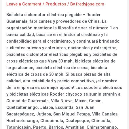
Leave a Comment
/
Productos
/ By
fredyjose.com
Bicicleta ciclomotor eléctrica plegable – Rooder
Guatemala, fabricantes y proveedores de China. La
organización mantiene la filosofía de ser el número 1 en
buena calidad, basarse en el historial crediticio y la
confiabilidad para el crecimiento, y continuará brindando
a clientes nuevos y anteriores, nacionales y extranjeros,
bicicletas ciclomotor eléctricas plegables y bicicletas de
cross eléctricas que Vaya 30 mph, bicicleta eléctrica de
largo alcance, bicicleta eléctrica de cross, bicicleta
eléctrica de cross de 30 mph. Si busca piezas de alta
calidad, alta estabilidad y precio competitivo, ¡el nombre
de la empresa es su mejor opción! Los scooters eléctricos
y bicicletas eléctricas Rooder citycoco se suministrarán a
Ciudad de Guatemala, Villa Nueva, Mixco, Cobán,
Quetzaltenango, Jalapa, Escuintla, San Juan
Sacatepéquez, Jutiapa, San Miguel Petapa, Villa Canales,
Huehuetenango, Chiquimula, Coatepeque, Chinautla,
Totonicapán, Puerto. Barrios, Amatitlán, Chimaltenango,