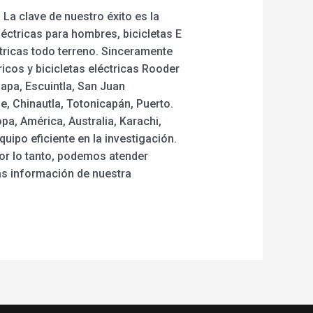
La clave de nuestro éxito es la
léctricas para hombres, bicicletas E
éctricas todo terreno. Sinceramente
icos y bicicletas eléctricas Rooder
apa, Escuintla, San Juan
, Chinautla, Totonicapán, Puerto.
a, América, Australia, Karachi,
ipo eficiente en la investigación.
or lo tanto, podemos atender
ás información de nuestra