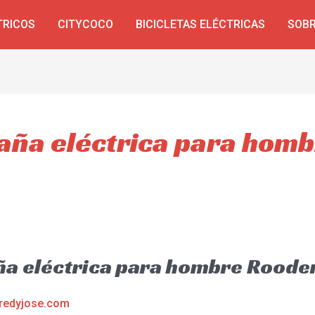
TRICOS
CITYCOCO
BICICLETAS ELÉCTRICAS
SOBR
taña eléctrica para hom
ña eléctrica para hombre Rood
redyjose.com