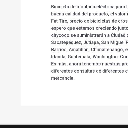
Bicicleta de montaña eléctrica para
buena calidad del producto, el valor 
Fat Tire, precio de bicicletas de cro
espero que estemos creciendo junto 
citycoco se suministrarán a Ciudad 
Sacatepéquez, Jutiapa, San Miguel P
Barrios, Amatitlán, Chimaltenango, e
Irlanda, Guatemala, Washington. Cont
Es más, ahora tenemos nuestras pro
diferentes consultas de diferentes 
mercancía.