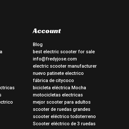
Account
Blog
a
best electric scooter for sale
info@fredyjose.com
electric scooter manufacturer
nuevo patinete electrico
fábrica de citycoco
ctricas
bicicleta eléctrica Mocha
s
motocicletas electricas
ectrico
mejor scooter para adultos
scooter de ruedas grandes
scooter eléctrico todoterreno
Scooter eléctrico de 3 ruedas