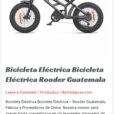
Bicicleta Eléctrica Bicicleta
Eléctrica Rooder Guatemala
Leave a Comment
/
Productos
/ By
fredyjose.com
Bicicleta Eléctrica Bicicleta Eléctrica – Rooder Guatemala,
Fábrica y Proveedores de China. Nuestra misión será
crecer hasta convertirnos en un proveedor innovador de