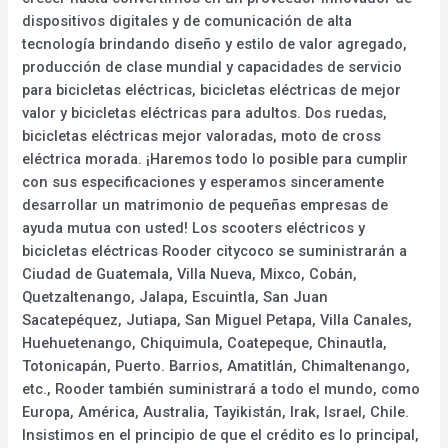
dispositivos digitales y de comunicación de alta
tecnología brindando diseño y estilo de valor agregado,
producción de clase mundial y capacidades de servicio
para bicicletas eléctricas, bicicletas eléctricas de mejor
valor y bicicletas eléctricas para adultos. Dos ruedas,
bicicletas eléctricas mejor valoradas, moto de cross
eléctrica morada. ¡Haremos todo lo posible para cumplir
con sus especificaciones y esperamos sinceramente
desarrollar un matrimonio de pequeñas empresas de
ayuda mutua con usted! Los scooters eléctricos y
bicicletas eléctricas Rooder citycoco se suministrarán a
Ciudad de Guatemala, Villa Nueva, Mixco, Cobán,
Quetzaltenango, Jalapa, Escuintla, San Juan
Sacatepéquez, Jutiapa, San Miguel Petapa, Villa Canales,
Huehuetenango, Chiquimula, Coatepeque, Chinautla,
Totonicapán, Puerto. Barrios, Amatitlán, Chimaltenango,
etc., Rooder también suministrará a todo el mundo, como
Europa, América, Australia, Tayikistán, Irak, Israel, Chile.
Insistimos en el principio de que el crédito es lo principal,