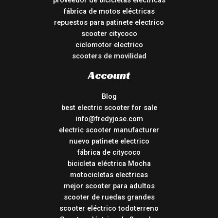
proveedor de bicicletas eléctricas
fábrica de motos eléctricas
repuestos para patinete electrico
scooter citycoco
ciclomotor electrico
scooters de movilidad
Account
Blog
best electric scooter for sale
info@fredyjose.com
electric scooter manufacturer
nuevo patinete electrico
fábrica de citycoco
bicicleta eléctrica Mocha
motocicletas electricas
mejor scooter para adultos
scooter de ruedas grandes
scooter eléctrico todoterreno