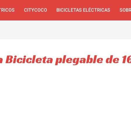
TRICOS
CITYCOCO
BICICLETAS ELÉCTRICAS
SOBR
a Bicicleta plegable de 