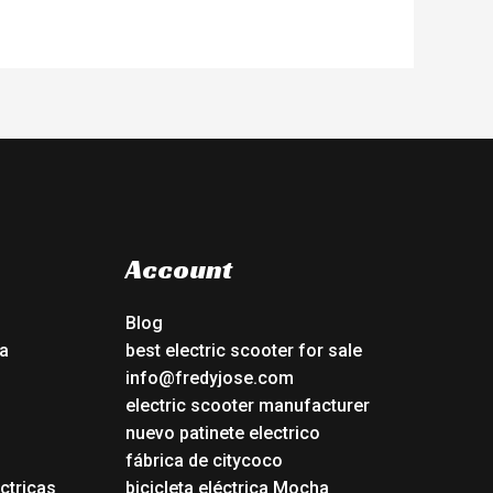
Account
Blog
a
best electric scooter for sale
info@fredyjose.com
electric scooter manufacturer
nuevo patinete electrico
fábrica de citycoco
ctricas
bicicleta eléctrica Mocha