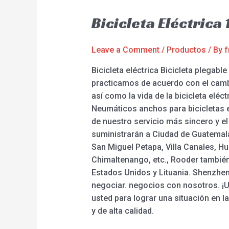
Bicicleta Eléctric
Leave a Comment
/
Productos
/ By
f
Bicicleta eléctrica Bicicleta plega
practicamos de acuerdo con el cambi
así como la vida de la bicicleta eléct
Neumáticos anchos para bicicletas e
de nuestro servicio más sincero y el
suministrarán a Ciudad de Guatemala
San Miguel Petapa, Villa Canales, H
Chimaltenango, etc., Rooder también
Estados Unidos y Lituania. Shenzhen
negociar. negocios con nosotros. ¡
usted para lograr una situación en 
y de alta calidad.