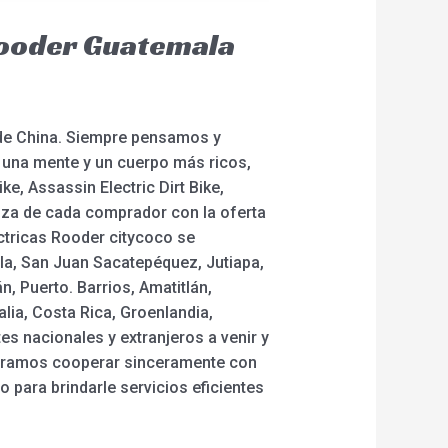
 Rooder Guatemala
s de China. Siempre pensamos y
 una mente y un cuerpo más ricos,
ike, Assassin Electric Dirt Bike,
nza de cada comprador con la oferta
éctricas Rooder citycoco se
la, San Juan Sacatepéquez, Jutiapa,
, Puerto. Barrios, Amatitlán,
lia, Costa Rica, Groenlandia,
s nacionales y extranjeros a venir y
peramos cooperar sinceramente con
para brindarle servicios eficientes