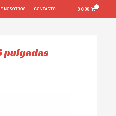
E NOSOTROS
CONTACTO
$
0.00
16 pulgadas