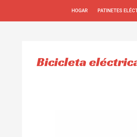
Skip
HOGAR
PATINETES ELÉC
to
content
Bicicleta eléctric