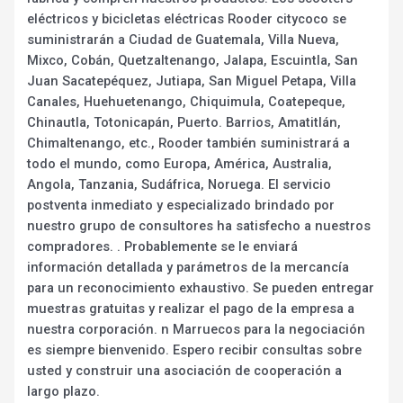
eléctricos y bicicletas eléctricas Rooder citycoco se
suministrarán a Ciudad de Guatemala, Villa Nueva,
Mixco, Cobán, Quetzaltenango, Jalapa, Escuintla, San
Juan Sacatepéquez, Jutiapa, San Miguel Petapa, Villa
Canales, Huehuetenango, Chiquimula, Coatepeque,
Chinautla, Totonicapán, Puerto. Barrios, Amatitlán,
Chimaltenango, etc., Rooder también suministrará a
todo el mundo, como Europa, América, Australia,
Angola, Tanzania, Sudáfrica, Noruega. El servicio
postventa inmediato y especializado brindado por
nuestro grupo de consultores ha satisfecho a nuestros
compradores. . Probablemente se le enviará
información detallada y parámetros de la mercancía
para un reconocimiento exhaustivo. Se pueden entregar
muestras gratuitas y realizar el pago de la empresa a
nuestra corporación. n Marruecos para la negociación
es siempre bienvenido. Espero recibir consultas sobre
usted y construir una asociación de cooperación a
largo plazo.