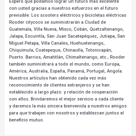
Espero que podamos lograr un futuro más excelente
con usted gracias a nuestros esfuerzos en el futuro
previsible. Los scooters eléctricos y bicicletas eléctricas
Rooder citycoco se suministrarán a Ciudad de
Guatemala, Villa Nueva, Mixco, Cobán, Quetzaltenango,
Jalapa, Escuintla, San Juan Sacatepéquez, Jutiapa, San
Miguel Petapa, Villa Canales, Huehuetenango,
Chiquimula, Coatepeque, Chinautla, Totonicapán,
Puerto. Barrios, Amatitlán, Chimaltenango, etc., Rooder
también suministrará a todo el mundo, como Europa,
América, Australia, España, Panamá, Portugal, Angola.
Nuestros artículos han obtenido cada vez más
reconocimiento de clientes extranjeros y se han
establecido a largo plazo. y relación de cooperación
con ellos. Brindaremos el mejor servicio a cada cliente
y daremos la más sincera bienvenida a nuestros amigos
para que trabajen con nosotros y establezcan juntos el
beneficio mutuo.