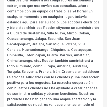
calurosa bienvenida a los compradores nacionales y
extranjeros que nos envían sus consultas, ¡ahora
contamos con un equipo de trabajo las 24 horas! En
cualquier momento y en cualquier lugar, todavía
estamos aquí para ser su socio. Los scooters eléctricos
y bicicletas eléctricas Rooder citycoco se suministrarán
a Ciudad de Guatemala, Villa Nueva, Mixco, Cobán,
Quetzaltenango, Jalapa, Escuintla, San Juan
Sacatepéquez, Jutiapa, San Miguel Petapa, Villa
Canales, Huehuetenango, Chiquimula, Coatepeque,
Chinautla, Totonicapán, Puerto. Barrios, Amatitlán,
Chimaltenango, etc., Rooder también suministrará a
todo el mundo, como Europa, América, Australia,
Turquía, Eslovenia, Francia, Irán. Creemos en establecer
relaciones saludables con los clientes y una interacción
positiva para los negocios. La estrecha cooperación
con nuestros clientes nos ha ayudado a crear cadenas
de suministro sólidas y obtener beneficios. Nuestros
productos nos han ganado una amplia aceptación y la
satisfacción de nuestros valiosos clientes en todo el