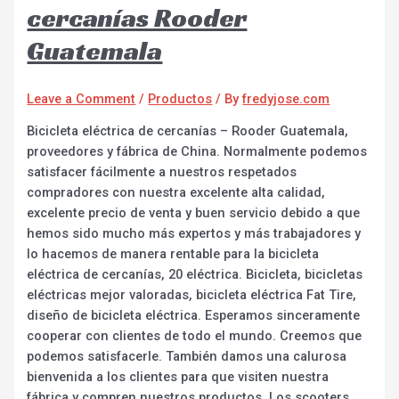
cercanías Rooder
Guatemala
Leave a Comment
/
Productos
/ By
fredyjose.com
Bicicleta eléctrica de cercanías – Rooder Guatemala,
proveedores y fábrica de China. Normalmente podemos
satisfacer fácilmente a nuestros respetados
compradores con nuestra excelente alta calidad,
excelente precio de venta y buen servicio debido a que
hemos sido mucho más expertos y más trabajadores y
lo hacemos de manera rentable para la bicicleta
eléctrica de cercanías, 20 eléctrica. Bicicleta, bicicletas
eléctricas mejor valoradas, bicicleta eléctrica Fat Tire,
diseño de bicicleta eléctrica. Esperamos sinceramente
cooperar con clientes de todo el mundo. Creemos que
podemos satisfacerle. También damos una calurosa
bienvenida a los clientes para que visiten nuestra
fábrica y compren nuestros productos. Los scooters