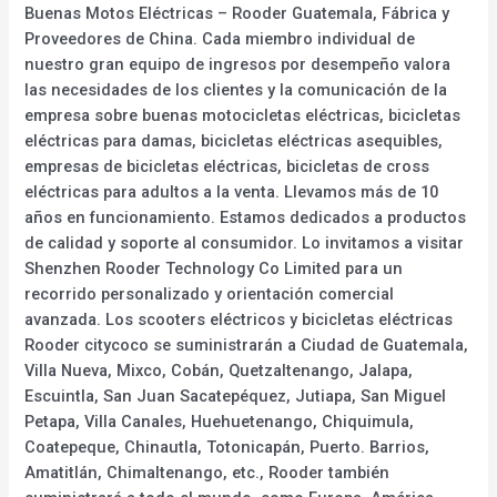
Buenas Motos Eléctricas – Rooder Guatemala, Fábrica y
Proveedores de China. Cada miembro individual de
nuestro gran equipo de ingresos por desempeño valora
las necesidades de los clientes y la comunicación de la
empresa sobre buenas motocicletas eléctricas, bicicletas
eléctricas para damas, bicicletas eléctricas asequibles,
empresas de bicicletas eléctricas, bicicletas de cross
eléctricas para adultos a la venta. Llevamos más de 10
años en funcionamiento. Estamos dedicados a productos
de calidad y soporte al consumidor. Lo invitamos a visitar
Shenzhen Rooder Technology Co Limited para un
recorrido personalizado y orientación comercial
avanzada. Los scooters eléctricos y bicicletas eléctricas
Rooder citycoco se suministrarán a Ciudad de Guatemala,
Villa Nueva, Mixco, Cobán, Quetzaltenango, Jalapa,
Escuintla, San Juan Sacatepéquez, Jutiapa, San Miguel
Petapa, Villa Canales, Huehuetenango, Chiquimula,
Coatepeque, Chinautla, Totonicapán, Puerto. Barrios,
Amatitlán, Chimaltenango, etc., Rooder también