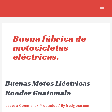
Skip
MAIN
to
MEN
content
Buena fábrica de
motocicletas
eléctricas.
Buenas Motos Eléctricas
Rooder Guatemala
Leave a Comment
/
Productos
/ By
fredyjose.com