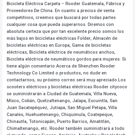
Bicicleta Eléctrica Carpeta – Rooder Guatemala, Fábrica y
Proveedores De China. En cuanto a precios de venta
competitivos, creemos que buscará por todas partes
cualquier cosa que pueda superarnos. Diremos con
absoluta certeza que por tan excelente precio somos los
más bajos en bicicletas eléctricas Folder, Almacén de
bicicletas eléctricas en Europa, Gama de bicicletas
eléctricas, Bicicleta eléctrica de neumáticos anchos,
Bicicleta eléctrica de neumáticos gordos para mujeres. Si
tiene algún comentario Acerca de Shenzhen Rooder
Technology Co Limited o productos, no dude en
contactarnos, su próximo correo será muy apreciado.Los
scooters eléctricos y bicicletas eléctricas Rooder citycoco
se suministrarán a Ciudad de Guatemala, Villa Nueva,
Mixco, Cobán, Quetzaltenango, Jalapa, Escuintla, San
Juan Sacatepéquez, Jutiapa, San Miguel Petapa, Villa
Canales, Huehuetenango, Chiquimula, Coatepeque,
Chinautla, Totonicapán, Puerto Barrios, Amatitlán,
Chimaltenango, etc. Rooder también suministrará a todo