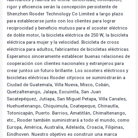
rigor y eficiencia serán la concepción persistente de
Shenzhen Rooder Technology Co Limited a largo plazo
para establecerse junto con los clientes para lograr
reciprocidad y beneficio mutuos para el scooter eléctrico
de doble motor, la bicicleta eléctrica de 250 W, la bicicleta
eléctrica para mujer y la velocidad. Bicicleta de cross
eléctrica para adultos, fabricantes de bicicletas eléctricas.
Esperamos sinceramente establecer buenas relaciones de
cooperación con clientes nacionales y extranjeros para
crear juntos un futuro brillante. Los scooters eléctricos y
bicicletas eléctricas Rooder citycoco se suministrarán a
Ciudad de Guatemala, Villa Nueva, Mixco, Cobán,
Quetzaltenango, Jalapa, Escuintla, San Juan
Sacatepéquez, Jutiapa, San Miguel Petapa, Villa Canales,
Huehuetenango, Chiquimula, Coatepeque, Chinautla,
Totonicapán, Puerto. Barrios, Amatitlán, Chimaltenango,
etc., Rooder también suministrará a todo el mundo, como
Europa, América, Australia, Adelaida, Croacia, Filipinas,
Eindhoven. Nuestro objetivo es construir una marca