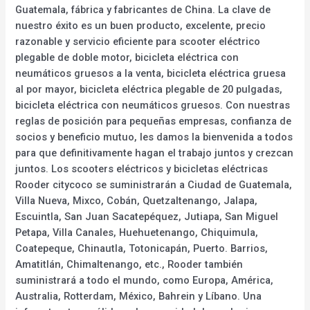
Guatemala, fábrica y fabricantes de China. La clave de
nuestro éxito es un buen producto, excelente, precio
razonable y servicio eficiente para scooter eléctrico
plegable de doble motor, bicicleta eléctrica con
neumáticos gruesos a la venta, bicicleta eléctrica gruesa
al por mayor, bicicleta eléctrica plegable de 20 pulgadas,
bicicleta eléctrica con neumáticos gruesos. Con nuestras
reglas de posición para pequeñas empresas, confianza de
socios y beneficio mutuo, les damos la bienvenida a todos
para que definitivamente hagan el trabajo juntos y crezcan
juntos. Los scooters eléctricos y bicicletas eléctricas
Rooder citycoco se suministrarán a Ciudad de Guatemala,
Villa Nueva, Mixco, Cobán, Quetzaltenango, Jalapa,
Escuintla, San Juan Sacatepéquez, Jutiapa, San Miguel
Petapa, Villa Canales, Huehuetenango, Chiquimula,
Coatepeque, Chinautla, Totonicapán, Puerto. Barrios,
Amatitlán, Chimaltenango, etc., Rooder también
suministrará a todo el mundo, como Europa, América,
Australia, Rotterdam, México, Bahrein y Líbano. Una