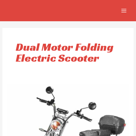
Skip
MAIN
to
MEN
content
Dual Motor Folding
Electric Scooter