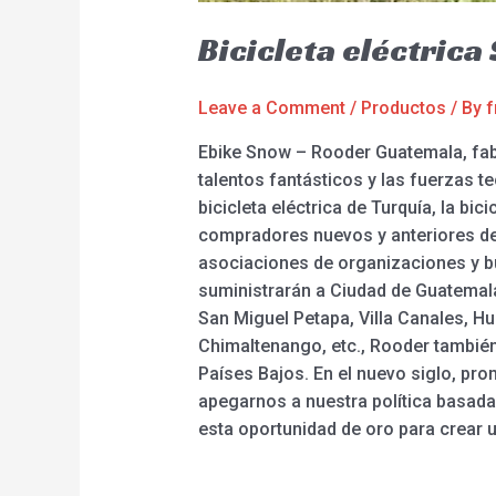
Bicicleta eléctric
Leave a Comment
/
Productos
/ By
f
Ebike Snow – Rooder Guatemala, fab
talentos fantásticos y las fuerzas t
bicicleta eléctrica de Turquía, la bi
compradores nuevos y anteriores de
asociaciones de organizaciones y bu
suministrarán a Ciudad de Guatemala
San Miguel Petapa, Villa Canales, H
Chimaltenango, etc., Rooder también
Países Bajos. En el nuevo siglo, pro
apegarnos a nuestra política basada
esta oportunidad de oro para crear un