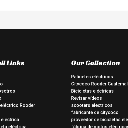
ll Links
Our Collection
Patinetes eléctricos
io
Citycoco Rooder Guatemal
osotros
Bicicletas eléctricas
o
Revisar vídeos
 eléctrico Rooder
scooters electricos
o
fabricante de citycoco
 eléctrica
proveedor de bicicletas elé
eta eléctrica
fábrica de motos eléctrica