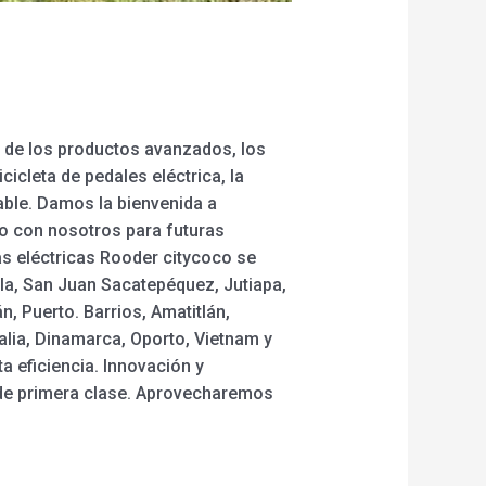
 de los productos avanzados, los
icleta de pedales eléctrica, la
egable. Damos la bienvenida a
o con nosotros para futuras
s eléctricas Rooder citycoco se
la, San Juan Sacatepéquez, Jutiapa,
, Puerto. Barrios, Amatitlán,
lia, Dinamarca, Oporto, Vietnam y
a eficiencia. Innovación y
 de primera clase. Aprovecharemos