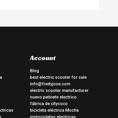
Account
Blog
a
best electric scooter for sale
info@fredyjose.com
electric scooter manufacturer
nuevo patinete electrico
fábrica de citycoco
ctricas
bicicleta eléctrica Mocha
s
motocicletas electricas