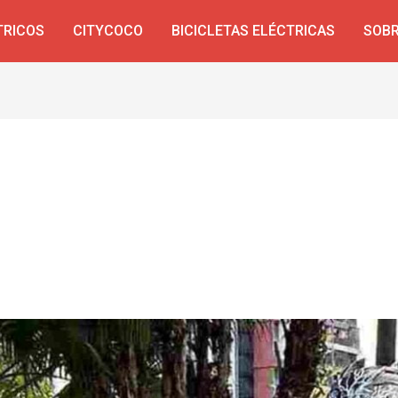
TRICOS
CITYCOCO
BICICLETAS ELÉCTRICAS
SOBR