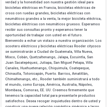
verdad y la honestidad son nuestra gestión ideal para
bicicletas eléctricas en Francia, bicicletas eléctricas de
cross con ruedas grandes, bicicletas eléctricas con
neumáticos grandes a la venta, la mejor bicicleta eléctrica,
bicicletas eléctricas con neumáticos gruesos. Esperamos
recibir sus consultas pronto y esperamos tener la
oportunidad de trabajar con usted en el futuro.
Bienvenido a echar un vistazo a nuestra organización. Los
scooters eléctricos y bicicletas eléctricas Rooder citycoco
se suministrarán a Ciudad de Guatemala, Villa Nueva,
Mixco, Cobán, Quetzaltenango, Jalapa, Escuintla, San
Juan Sacatepéquez, Jutiapa, San Miguel Petapa, Villa
Canales, Huehuetenango, Chiquimula, Coatepeque,
Chinautla, Totonicapán, Puerto. Barrios, Amatitlán,
Chimaltenango, etc., Rooder también suministrará a todo
el mundo, como Europa, América, Australia, Nápoles,
Mombasa, Comoras, EE. UU. Creemos firmemente que
tenemos la capacidad total para presentarle productos
satisfechos. Desea recoger inquietudes dentro de usted y
construir una nueva relación romántica sinérgica a largo