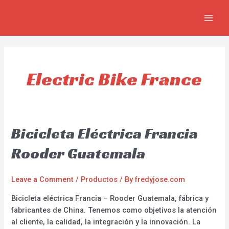
Skip
MAIN
to
MEN
content
Electric Bike France
Bicicleta Eléctrica Francia
Rooder Guatemala
Leave a Comment
/
Productos
/ By
fredyjose.com
Bicicleta eléctrica Francia – Rooder Guatemala, fábrica y
fabricantes de China. Tenemos como objetivos la atención
al cliente, la calidad, la integración y la innovación. La