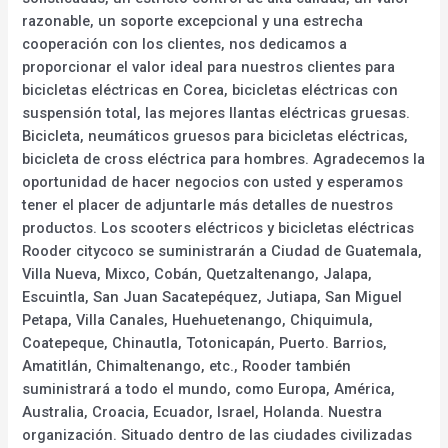
razonable, un soporte excepcional y una estrecha
cooperación con los clientes, nos dedicamos a
proporcionar el valor ideal para nuestros clientes para
bicicletas eléctricas en Corea, bicicletas eléctricas con
suspensión total, las mejores llantas eléctricas gruesas.
Bicicleta, neumáticos gruesos para bicicletas eléctricas,
bicicleta de cross eléctrica para hombres. Agradecemos la
oportunidad de hacer negocios con usted y esperamos
tener el placer de adjuntarle más detalles de nuestros
productos. Los scooters eléctricos y bicicletas eléctricas
Rooder citycoco se suministrarán a Ciudad de Guatemala,
Villa Nueva, Mixco, Cobán, Quetzaltenango, Jalapa,
Escuintla, San Juan Sacatepéquez, Jutiapa, San Miguel
Petapa, Villa Canales, Huehuetenango, Chiquimula,
Coatepeque, Chinautla, Totonicapán, Puerto. Barrios,
Amatitlán, Chimaltenango, etc., Rooder también
suministrará a todo el mundo, como Europa, América,
Australia, Croacia, Ecuador, Israel, Holanda. Nuestra
organización. Situado dentro de las ciudades civilizadas