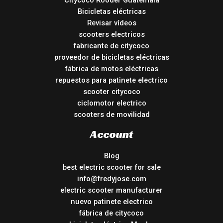
Citycoco Rooder Guatemala
Bicicletas eléctricas
Revisar vídeos
scooters electricos
fabricante de citycoco
proveedor de bicicletas eléctricas
fábrica de motos eléctricas
repuestos para patinete electrico
scooter citycoco
ciclomotor electrico
scooters de movilidad
Account
Blog
best electric scooter for sale
info@fredyjose.com
electric scooter manufacturer
nuevo patinete electrico
fábrica de citycoco