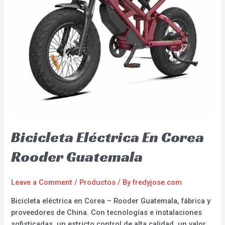
Bicicleta Eléctrica En Corea
Rooder Guatemala
Leave a Comment
/
Productos
/ By
fredyjose.com
Bicicleta eléctrica en Corea – Rooder Guatemala, fábrica y
proveedores de China. Con tecnologías e instalaciones
sofisticadas, un estricto control de alta calidad, un valor