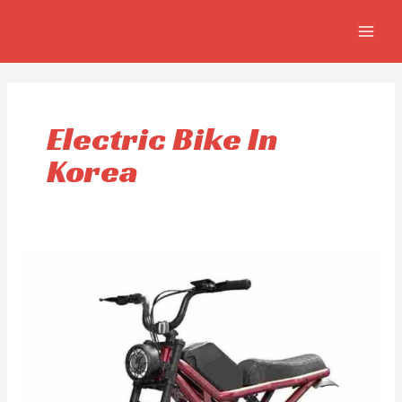
Skip
MAIN
to
MEN
content
Electric Bike In
Korea