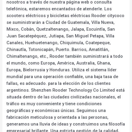
nosotros a través de nuestra página web o consulta
telefónica, estaremos encantados de atenderle. Los
scooters eléctricos y bicicletas eléctricas Rooder citycoco
se suministrarán a Ciudad de Guatemala, Villa Nueva,
Mixco, Cobán, Quetzaltenango, Jalapa, Escuintla, San
Juan Sacatepéquez, Jutiapa, San Miguel Petapa, Villa
Canales, Huehuetenango, Chiquimula, Coatepeque,
Chinautla, Totonicapán, Puerto. Barrios, Amatitlán,
Chimaltenango, etc., Rooder también suministrará a todo
el mundo, como Europa, América, Australia, Ghana,
Europa, Bielorrusia y Honduras. Utiliza el sistema líder
mundial para una operación confiable, una baja tasa de
fallas, es adecuado. para la elección de los clientes
argentinos. Shenzhen Rooder Technology Co Limited está
situada dentro de las ciudades civilizadas nacionales, el
tráfico es muy conveniente y tiene condiciones
geográficas y económicas únicas. Seguimos una
fabricación meticulosa y orientada a las personas,
generamos una lluvia de ideas y construimos una filosofía
empresarial brillante. Una estricta gestión de la calidad,