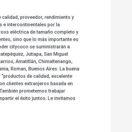
 calidad, proveedor, rendimiento y
e intercontinentales por la
e cross eléctrica de tamaño completo y
entes, sino que lo más importante es
ooder citycoco se suministrarán a
catepéquez, Jutiapa, San Miguel
arrios, Amatitlán, Chimaltenango,
bania, Roman, Buenos Aires. La buena
r “productos de calidad, excelente
on clientes extranjeros basada en
. También prometemos trabajar
artir el éxito juntos. Le invitamos