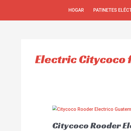
Skip
HOGAR
PATINETES ELÉC
to
content
Electric Citycoco 
Citycoco Rooder E