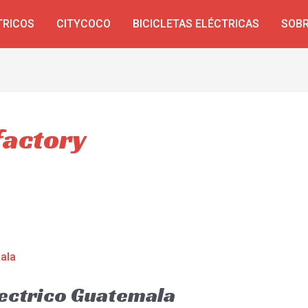
TRICOS
CITYCOCO
BICICLETAS ELÉCTRICAS
SOBR
factory
lectrico Guatemala