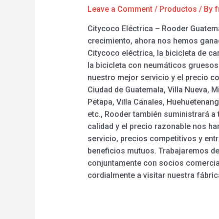
Leave a Comment
/
Productos
/ By
f
Citycoco Eléctrica – Rooder Guatemal
crecimiento, ahora nos hemos ganado
Citycoco eléctrica, la bicicleta de c
la bicicleta con neumáticos gruesos 
nuestro mejor servicio y el precio c
Ciudad de Guatemala, Villa Nueva, M
Petapa, Villa Canales, Huehuetenang
etc., Rooder también suministrará a
calidad y el precio razonable nos ha
servicio, precios competitivos y en
beneficios mutuos. Trabajaremos de
conjuntamente con socios comerciale
cordialmente a visitar nuestra fábric