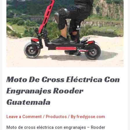
Moto De Cross Eléctrica Con
Engranajes Rooder
Guatemala
Leave a Comment
/
Productos
/ By
fredyjose.com
Moto de cross eléctrica con engranajes – Rooder