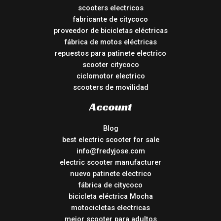
scooters electricos
fabricante de citycoco
proveedor de bicicletas eléctricas
fábrica de motos eléctricas
repuestos para patinete electrico
scooter citycoco
ciclomotor electrico
scooters de movilidad
Account
Blog
best electric scooter for sale
info@fredyjose.com
electric scooter manufacturer
nuevo patinete electrico
fábrica de citycoco
bicicleta eléctrica Mocha
motocicletas electricas
mejor scooter para adultos