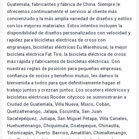
Guatemala, fabricantes y fábrica de China. Siempre le
ofrecemos continuamente el servicio al cliente más
concienzudo y la más amplia variedad de diseños y estilos
con los mejores materiales. Estos intentos incluyen la
disponibilidad de diseños personalizados con velocidad y
rapidez para bicicletas eléctricas de cross con
engranajes, bicicletas eléctricas Eu Warehouse, la mejor
bicicleta eléctrica Fat Tire, la bicicleta eléctrica de cross
más rápida y fabricantes de bicicletas eléctricas. Con
nuestras reglas de posición para pequeñas empresas,
confianza de socios y beneficio mutuo, les damos la
bienvenida a todos para que definitivamente hagan el
trabajo juntos y crezcan juntos. Los scooters eléctricos y
bicicletas eléctricas Rooder citycoco se suministrarán a
Ciudad de Guatemala, Villa Nueva, Mixco, Cobán,
Quetzaltenango, Jalapa, Escuintla, San Juan
Sacatepéquez, Jutiapa, San Miguel Petapa, Villa Canales,
Huehuetenango, Chiquimula, Coatepeque, Chinautla,
Totonicapán, Puerto. Barrios, Amatitlán, Chimaltenango,