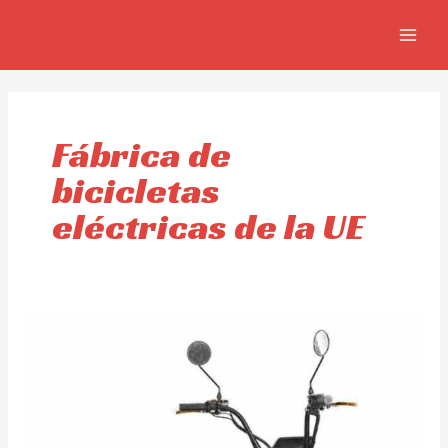
Skip
MAIN
to
MEN
content
Fábrica de
bicicletas
eléctricas de la UE