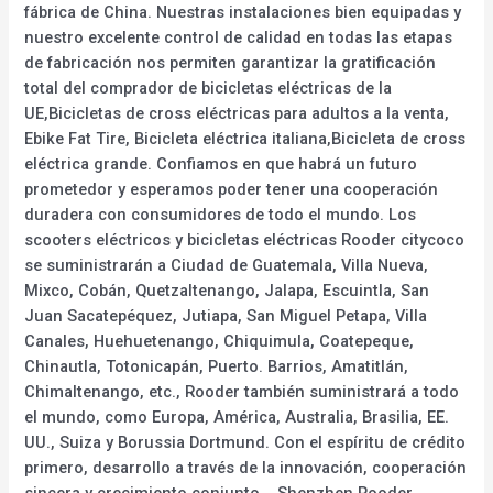
fábrica de China. Nuestras instalaciones bien equipadas y
nuestro excelente control de calidad en todas las etapas
de fabricación nos permiten garantizar la gratificación
total del comprador de bicicletas eléctricas de la
UE,Bicicletas de cross eléctricas para adultos a la venta,
Ebike Fat Tire, Bicicleta eléctrica italiana,Bicicleta de cross
eléctrica grande. Confiamos en que habrá un futuro
prometedor y esperamos poder tener una cooperación
duradera con consumidores de todo el mundo. Los
scooters eléctricos y bicicletas eléctricas Rooder citycoco
se suministrarán a Ciudad de Guatemala, Villa Nueva,
Mixco, Cobán, Quetzaltenango, Jalapa, Escuintla, San
Juan Sacatepéquez, Jutiapa, San Miguel Petapa, Villa
Canales, Huehuetenango, Chiquimula, Coatepeque,
Chinautla, Totonicapán, Puerto. Barrios, Amatitlán,
Chimaltenango, etc., Rooder también suministrará a todo
el mundo, como Europa, América, Australia, Brasilia, EE.
UU., Suiza y Borussia Dortmund. Con el espíritu de crédito
primero, desarrollo a través de la innovación, cooperación
sincera y crecimiento conjunto. , Shenzhen Rooder