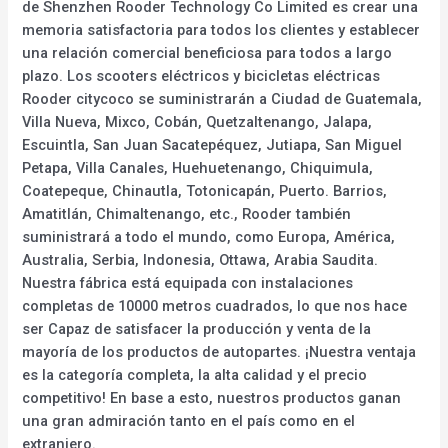
de Shenzhen Rooder Technology Co Limited es crear una
memoria satisfactoria para todos los clientes y establecer
una relación comercial beneficiosa para todos a largo
plazo. Los scooters eléctricos y bicicletas eléctricas
Rooder citycoco se suministrarán a Ciudad de Guatemala,
Villa Nueva, Mixco, Cobán, Quetzaltenango, Jalapa,
Escuintla, San Juan Sacatepéquez, Jutiapa, San Miguel
Petapa, Villa Canales, Huehuetenango, Chiquimula,
Coatepeque, Chinautla, Totonicapán, Puerto. Barrios,
Amatitlán, Chimaltenango, etc., Rooder también
suministrará a todo el mundo, como Europa, América,
Australia, Serbia, Indonesia, Ottawa, Arabia Saudita.
Nuestra fábrica está equipada con instalaciones
completas de 10000 metros cuadrados, lo que nos hace
ser Capaz de satisfacer la producción y venta de la
mayoría de los productos de autopartes. ¡Nuestra ventaja
es la categoría completa, la alta calidad y el precio
competitivo! En base a esto, nuestros productos ganan
una gran admiración tanto en el país como en el
extranjero.