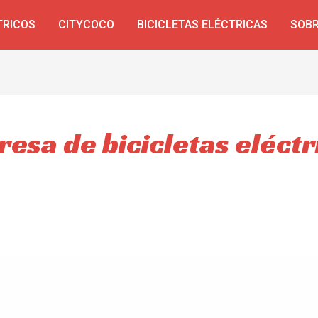
TRICOS
CITYCOCO
BICICLETAS ELÉCTRICAS
SOBR
resa de bicicletas eléctr