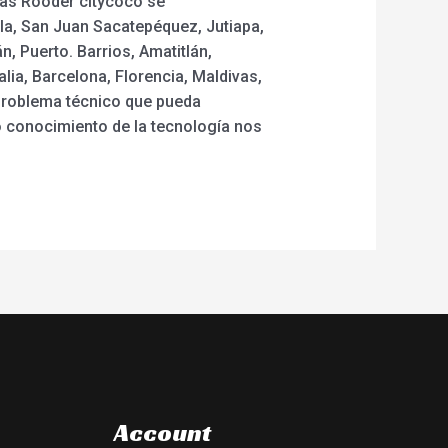
icas Rooder citycoco se
la, San Juan Sacatepéquez, Jutiapa,
, Puerto. Barrios, Amatitlán,
ia, Barcelona, Florencia, Maldivas,
problema técnico que pueda
 conocimiento de la tecnología nos
Account