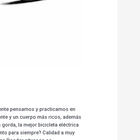
a
mente pensamos y practicamos en
ente y un cuerpo más ricos, además
a gorda, la mejor bicicleta eléctrica
ento para siempre? Calidad a muy