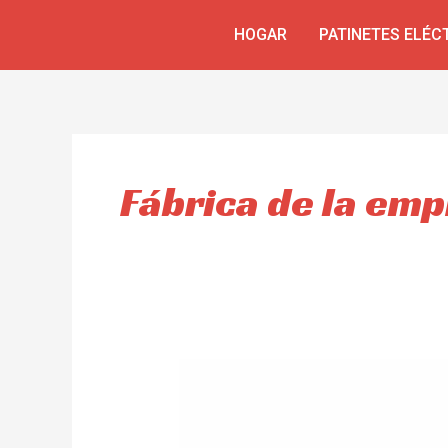
Skip
HOGAR
PATINETES ELÉC
to
content
Fábrica de la emp