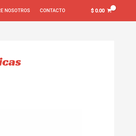
E NOSOTROS
CONTACTO
$
0.00
icas