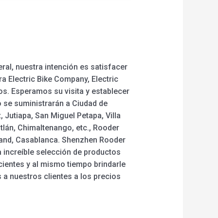
a
ral, nuestra intención es satisfacer
a Electric Bike Company, Electric
rtos. Esperamos su visita y establecer
o se suministrarán a Ciudad de
 Jutiapa, San Miguel Petapa, Villa
tlán, Chimaltenango, etc., Rooder
kland, Casablanca. Shenzhen Rooder
 increíble selección de productos
scientes y al mismo tiempo brindarle
 a nuestros clientes a los precios