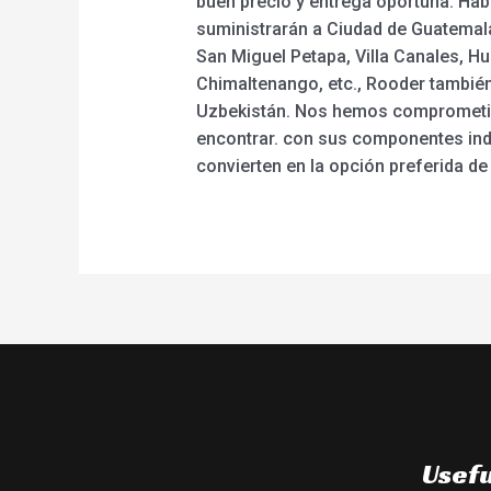
buen precio y entrega oportuna. Habl
suministrarán a Ciudad de Guatemala
San Miguel Petapa, Villa Canales, H
Chimaltenango, etc., Rooder también
Uzbekistán. Nos hemos comprometido
encontrar. con sus componentes ind
convierten en la opción preferida de
Usefu