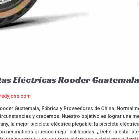
tas Eléctricas Rooder Guatemal
redyjose.com
 Rooder Guatemala, Fábrica y Proveedores de China. Normal
ircunstancias y crecemos. Nuestro objetivo es lograr una m
ny, la mejor bicicleta eléctrica plegable, la bicicleta eléctric
 con neumáticos gruesos mejor calificadas. ¿Debería estar at