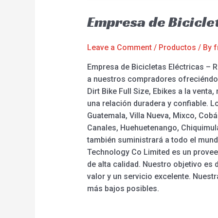
Empresa de Bicicle
Leave a Comment
/
Productos
/ By
f
Empresa de Bicicletas Eléctricas – R
a nuestros compradores ofreciéndole
Dirt Bike Full Size, Ebikes a la vent
una relación duradera y confiable. L
Guatemala, Villa Nueva, Mixco, Cobá
Canales, Huehuetenango, Chiquimula,
también suministrará a todo el mund
Technology Co Limited es un proveed
de alta calidad. Nuestro objetivo es
valor y un servicio excelente. Nuest
más bajos posibles.