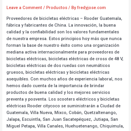
Leave a Comment
/
Productos
/ By
fredyjose.com
Proveedores de bicicletas eléctricas – Rooder Guatemala,
fábrica y fabricantes de China. La innovación, la buena
calidad y la confiabilidad son los valores fundamentales
de nuestra empresa. Estos principios hoy más que nunca
forman la base de nuestro éxito como una organización
mediana activa internacionalmente para proveedores de
bicicletas eléctricas, bicicletas eléctricas de cross de 48 V,
bicicletas eléctricas de dos ruedas con neumáticos
gruesos, bicicletas eléctricas y bicicletas eléctricas
asequibles. Con muchos años de experiencia laboral, nos
hemos dado cuenta de la importancia de brindar
productos de buena calidad y los mejores servicios
preventa y posventa. Los scooters eléctricos y bicicletas
eléctricas Rooder citycoco se suministrarán a Ciudad de
Guatemala, Villa Nueva, Mixco, Cobán, Quetzaltenango,
Jalapa, Escuintla, San Juan Sacatepéquez, Jutiapa, San
Miguel Petapa, Villa Canales, Huehuetenango, Chiquimula,