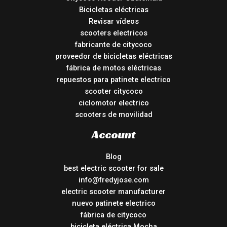
Bicicletas eléctricas
Revisar vídeos
scooters electricos
fabricante de citycoco
proveedor de bicicletas eléctricas
fábrica de motos eléctricas
repuestos para patinete electrico
scooter citycoco
ciclomotor electrico
scooters de movilidad
Account
Blog
best electric scooter for sale
info@fredyjose.com
electric scooter manufacturer
nuevo patinete electrico
fábrica de citycoco
bicicleta eléctrica Mocha