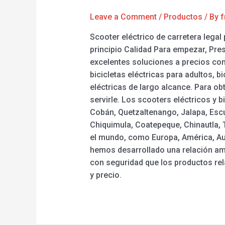
Leave a Comment
/
Productos
/ By
f
Scooter eléctrico de carretera lega
principio Calidad Para empezar, Pr
excelentes soluciones a precios comp
bicicletas eléctricas para adultos, b
eléctricas de largo alcance. Para o
servirle. Los scooters eléctricos y 
Cobán, Quetzaltenango, Jalapa, Escu
Chiquimula, Coatepeque, Chinautla, 
el mundo, como Europa, América, Au
hemos desarrollado una relación am
con seguridad que los productos re
y precio.