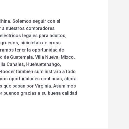
China. Solemos seguir con el
er a nuestros compradores
eléctricos legales para adultos,
s gruesos, bicicletas de cross
eramos tener la oportunidad de
ad de Guatemala, Villa Nueva, Mixco,
illa Canales, Huehuetenango,
, Rooder también suministrará a todo
emos oportunidades continuas, ahora
s que pasan por Virginia. Asumimos
r buenos gracias a su buena calidad