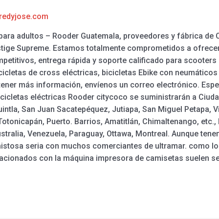
redyjose.com
l para adultos – Rooder Guatemala, proveedores y fábrica de 
estige Supreme. Estamos totalmente comprometidos a ofrec
etitivos, entrega rápida y soporte calificado para scooters 
icicletas de cross eléctricas, bicicletas Ebike con neumático
btener más información, envíenos un correo electrónico. Esp
bicicletas eléctricas Rooder citycoco se suministrarán a Ciud
intla, San Juan Sacatepéquez, Jutiapa, San Miguel Petapa, V
Totonicapán, Puerto. Barrios, Amatitlán, Chimaltenango, etc.
stralia, Venezuela, Paraguay, Ottawa, Montreal. Aunque ten
istosa seria con muchos comerciantes de ultramar. como lo
lacionados con la máquina impresora de camisetas suelen se