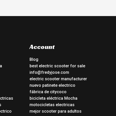
Account
Blog
a
best electric scooter for sale
info@fredyjose.com
electric scooter manufacturer
nuevo patinete electrico
fábrica de citycoco
ctricas
bicicleta eléctrica Mocha
s
motocicletas electricas
ectrico
mejor scooter para adultos