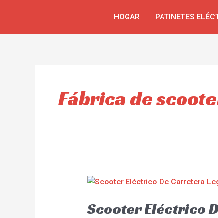
Skip
HOGAR
PATINETES ELÉC
to
content
Fábrica de scoote
Scooter Eléctrico 