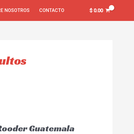
E NOSOTROS
CONTACTO
$
0.00
ultos
 Rooder Guatemala