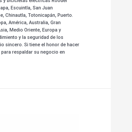
s y bicicletas eléctricas Rooder
apa, Escuintla, San Juan
, Chinautla, Totonicapán, Puerto.
pa, América, Australia, Gran
sia, Medio Oriente, Europa y
imiento y la seguridad de los
o sincero. Si tiene el honor de hacer
 para respaldar su negocio en