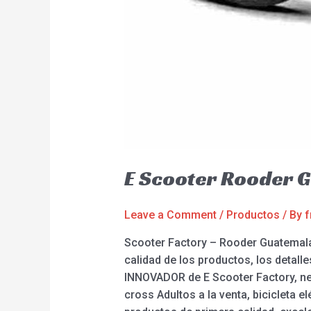
E Scooter Rooder 
Leave a Comment
/
Productos
/ By
f
Scooter Factory – Rooder Guatemala
calidad de los productos, los detalle
INNOVADOR de E Scooter Factory, neum
cross Adultos a la venta, bicicleta 