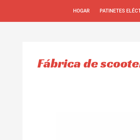
Skip
HOGAR
PATINETES ELÉC
to
content
Fábrica de scoote