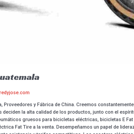
Guatemala
redyjose.com
, Proveedores y Fábrica de China. Creemos constantemente qu
s deciden la alta calidad de los productos, junto con el espí
áticos gruesos para bicicletas eléctricas, bicicletas E Fat a 
eléctrica Fat Tire a la venta. Desempeñamos un papel de lide