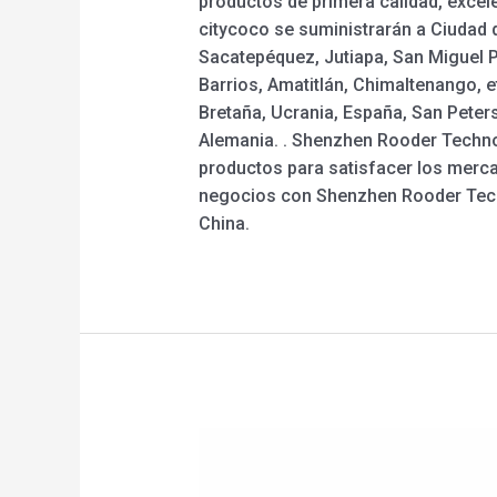
productos de primera calidad, excele
citycoco se suministrarán a Ciudad 
Sacatepéquez, Jutiapa, San Miguel P
Barrios, Amatitlán, Chimaltenango, 
Bretaña, Ucrania, España, San Peter
Alemania. . Shenzhen Rooder Technol
productos para satisfacer los mercad
negocios con Shenzhen Rooder Techn
China.