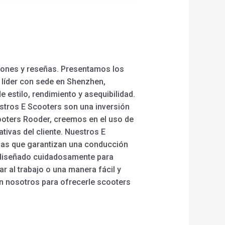
iones y reseñas. Presentamos los
a líder con sede en Shenzhen,
estilo, rendimiento y asequibilidad.
stros E Scooters son una inversión
cooters Rooder, creemos en el uso de
ivas del cliente. Nuestros E
adas que garantizan una conducción
o diseñado cuidadosamente para
r al trabajo o una manera fácil y
 en nosotros para ofrecerle scooters