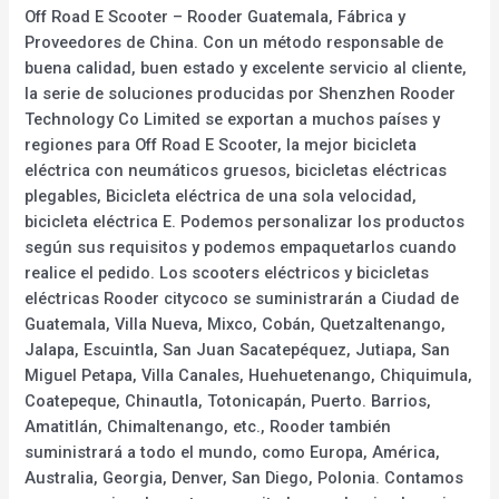
Off Road E Scooter – Rooder Guatemala, Fábrica y
Proveedores de China. Con un método responsable de
buena calidad, buen estado y excelente servicio al cliente,
la serie de soluciones producidas por Shenzhen Rooder
Technology Co Limited se exportan a muchos países y
regiones para Off Road E Scooter, la mejor bicicleta
eléctrica con neumáticos gruesos, bicicletas eléctricas
plegables, Bicicleta eléctrica de una sola velocidad,
bicicleta eléctrica E. Podemos personalizar los productos
según sus requisitos y podemos empaquetarlos cuando
realice el pedido. Los scooters eléctricos y bicicletas
eléctricas Rooder citycoco se suministrarán a Ciudad de
Guatemala, Villa Nueva, Mixco, Cobán, Quetzaltenango,
Jalapa, Escuintla, San Juan Sacatepéquez, Jutiapa, San
Miguel Petapa, Villa Canales, Huehuetenango, Chiquimula,
Coatepeque, Chinautla, Totonicapán, Puerto. Barrios,
Amatitlán, Chimaltenango, etc., Rooder también
suministrará a todo el mundo, como Europa, América,
Australia, Georgia, Denver, San Diego, Polonia. Contamos