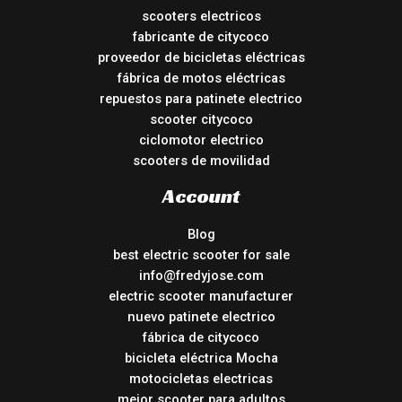
scooters electricos
fabricante de citycoco
proveedor de bicicletas eléctricas
fábrica de motos eléctricas
repuestos para patinete electrico
scooter citycoco
ciclomotor electrico
scooters de movilidad
Account
Blog
best electric scooter for sale
info@fredyjose.com
electric scooter manufacturer
nuevo patinete electrico
fábrica de citycoco
bicicleta eléctrica Mocha
motocicletas electricas
mejor scooter para adultos