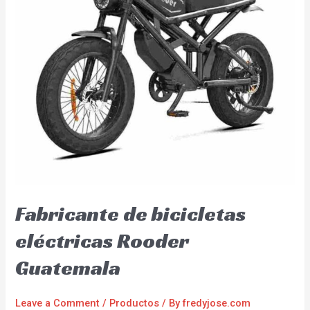
Fabricante de bicicletas
eléctricas Rooder
Guatemala
Leave a Comment
/
Productos
/ By
fredyjose.com