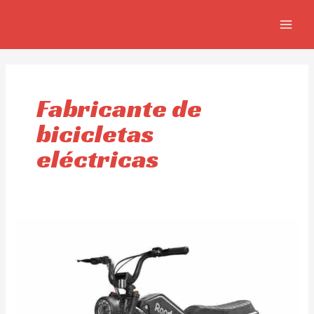
Skip
MAIN
to
MEN
content
Fabricante de
bicicletas
eléctricas