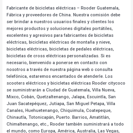
Fabricante de bicicletas eléctricas – Rooder Guatemala,
Fábrica y proveedores de China. Nuestra comisión debe
ser brindar a nuestros usuarios finales y clientes los
mejores productos y soluciones digitales portátiles,
excelentes y agresivos para fabricantes de bicicletas
eléctricas, bicicletas eléctricas de montaña y nieve,
bicicletas eléctricas, bicicletas de pedales eléctricas,
bicicletas de cross eléctricas personalizadas. Si es
necesario, bienvenido a ponerse en contacto con
nosotros a través de nuestra página web o consulta
telefónica, estaremos encantados de atenderle. Los
scooters eléctricos y bicicletas eléctricas Rooder citycoco
se suministrarán a Ciudad de Guatemala, Villa Nueva,
Mixco, Cobán, Quetzaltenango, Jalapa, Escuintla, San
Juan Sacatepéquez, Jutiapa, San Miguel Petapa, Villa
Canales, Huehuetenango, Chiquimula, Coatepeque,
Chinautla, Totonicapán, Puerto. Barrios, Amatitlán,
Chimaltenango, etc., Rooder también suministrará a todo
el mundo, como Europa, América, Australia, Las Vegas,