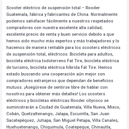
Scooter eléctrico de suspensión total – Rooder
Guatemala, fábrica y fabricantes de China. Normalmente
podemos satisfacer fácilmente a nuestros respetados
compradores con nuestra excelente alta calidad,
excelente precio de venta y buen servicio debido a que
hemos sido mucho más expertos y más trabajadores y lo
hacemos de manera rentable para los scooters eléctricos
de suspensión total, eléctricos. Bicicleta para adultos,
bicicleta eléctrica todoterreno Fat Tire, bicicleta eléctrica
de turismo, bicicleta eléctrica híbrida Fat Tire. Hemos
estado buscando una cooperación aún mejor con
compradores extranjeros que dependan de beneficios
mutuos. ¡Asegúrese de sentirse libre de hablar con
nosotros para obtener más detalles! Los scooters
eléctricos y bicicletas eléctricas Rooder citycoco se
suministrarán a Ciudad de Guatemala, Villa Nueva, Mixco,
Cobán, Quetzaltenango, Jalapa, Escuintla, San Juan
Sacatepéquez, Jutiapa, San Miguel Petapa, Villa Canales,
Huehuetenango, Chiquimula, Coatepeque, Chinautla,