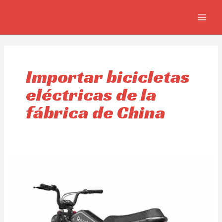
Skip
MAIN
to
MEN
content
Importar bicicletas
eléctricas de la
fábrica de China