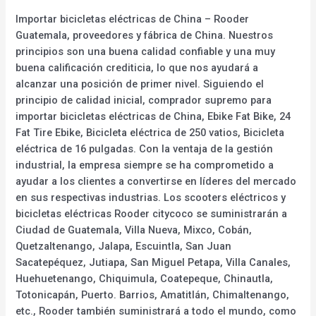
Importar bicicletas eléctricas de China – Rooder
Guatemala, proveedores y fábrica de China. Nuestros
principios son una buena calidad confiable y una muy
buena calificación crediticia, lo que nos ayudará a
alcanzar una posición de primer nivel. Siguiendo el
principio de calidad inicial, comprador supremo para
importar bicicletas eléctricas de China, Ebike Fat Bike, 24
Fat Tire Ebike, Bicicleta eléctrica de 250 vatios, Bicicleta
eléctrica de 16 pulgadas. Con la ventaja de la gestión
industrial, la empresa siempre se ha comprometido a
ayudar a los clientes a convertirse en líderes del mercado
en sus respectivas industrias. Los scooters eléctricos y
bicicletas eléctricas Rooder citycoco se suministrarán a
Ciudad de Guatemala, Villa Nueva, Mixco, Cobán,
Quetzaltenango, Jalapa, Escuintla, San Juan
Sacatepéquez, Jutiapa, San Miguel Petapa, Villa Canales,
Huehuetenango, Chiquimula, Coatepeque, Chinautla,
Totonicapán, Puerto. Barrios, Amatitlán, Chimaltenango,
etc., Rooder también suministrará a todo el mundo, como