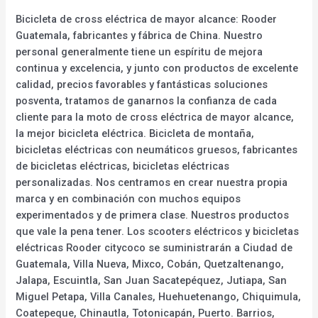
Bicicleta de cross eléctrica de mayor alcance: Rooder
Guatemala, fabricantes y fábrica de China. Nuestro
personal generalmente tiene un espíritu de mejora
continua y excelencia, y junto con productos de excelente
calidad, precios favorables y fantásticas soluciones
posventa, tratamos de ganarnos la confianza de cada
cliente para la moto de cross eléctrica de mayor alcance,
la mejor bicicleta eléctrica. Bicicleta de montaña,
bicicletas eléctricas con neumáticos gruesos, fabricantes
de bicicletas eléctricas, bicicletas eléctricas
personalizadas. Nos centramos en crear nuestra propia
marca y en combinación con muchos equipos
experimentados y de primera clase. Nuestros productos
que vale la pena tener. Los scooters eléctricos y bicicletas
eléctricas Rooder citycoco se suministrarán a Ciudad de
Guatemala, Villa Nueva, Mixco, Cobán, Quetzaltenango,
Jalapa, Escuintla, San Juan Sacatepéquez, Jutiapa, San
Miguel Petapa, Villa Canales, Huehuetenango, Chiquimula,
Coatepeque, Chinautla, Totonicapán, Puerto. Barrios,