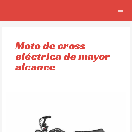
Skip
MAIN
to
MEN
content
Moto de cross
eléctrica de mayor
alcance