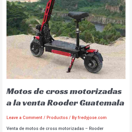
Motos de cross motorizadas
a la venta Rooder Guatemala
Leave a Comment
/
Productos
/ By
fredyjose.com
Venta de motos de cross motorizadas – Rooder