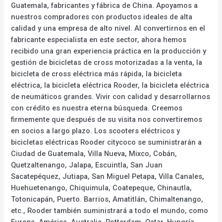
Guatemala, fabricantes y fábrica de China. Apoyamos a
nuestros compradores con productos ideales de alta
calidad y una empresa de alto nivel. Al convertirnos en el
fabricante especialista en este sector, ahora hemos
recibido una gran experiencia práctica en la producción y
gestión de bicicletas de cross motorizadas a la venta, la
bicicleta de cross eléctrica más rápida, la bicicleta
eléctrica, la bicicleta eléctrica Rooder, la bicicleta eléctrica
de neumáticos grandes. Vivir con calidad y desarrollarnos
con crédito es nuestra eterna búsqueda. Creemos
firmemente que después de su visita nos convertiremos
en socios a largo plazo. Los scooters eléctricos y
bicicletas eléctricas Rooder citycoco se suministrarán a
Ciudad de Guatemala, Villa Nueva, Mixco, Cobán,
Quetzaltenango, Jalapa, Escuintla, San Juan
Sacatepéquez, Jutiapa, San Miguel Petapa, Villa Canales,
Huehuetenango, Chiquimula, Coatepeque, Chinautla,
Totonicapán, Puerto. Barrios, Amatitlán, Chimaltenango,
etc., Rooder también suministrará a todo el mundo, como
Europa, América, Australia, Rotterdam, Qatar, Hungría,