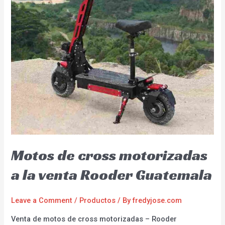
Motos de cross motorizadas
a la venta Rooder Guatemala
Leave a Comment
/
Productos
/ By
fredyjose.com
Venta de motos de cross motorizadas – Rooder