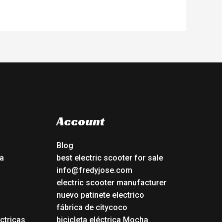
Account
Blog
a
best electric scooter for sale
info@fredyjose.com
electric scooter manufacturer
nuevo patinete electrico
fábrica de citycoco
ctricas
bicicleta eléctrica Mocha