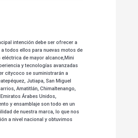
cipal intención debe ser ofrecer a
a a todos ellos para nuevas motos de
s eléctrica de mayor alcance,Mini
xperiencia y tecnologías avanzadas
er citycoco se suministrarán a
catepéquez, Jutiapa, San Miguel
arrios, Amatitlán, Chimaltenango,
 Emiratos Árabes Unidos,
ento y ensamblaje son todo en un
ilidad de nuestra marca, lo que nos
ión a nivel nacional y obtuvimos