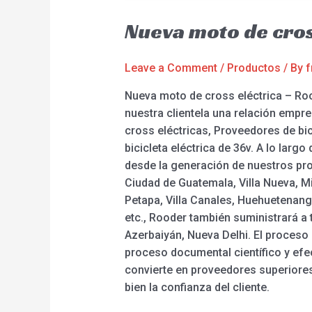
Nueva moto de cro
Leave a Comment
/
Productos
/ By
f
Nueva moto de cross eléctrica – Roo
nuestra clientela una relación empr
cross eléctricas, Proveedores de bic
bicicleta eléctrica de 36v. A lo la
desde la generación de nuestros pro
Ciudad de Guatemala, Villa Nueva, M
Petapa, Villa Canales, Huehuetenang
etc., Rooder también suministrará a
Azerbaiyán, Nueva Delhi. El proces
proceso documental científico y efe
convierte en proveedores superiores
bien la confianza del cliente.