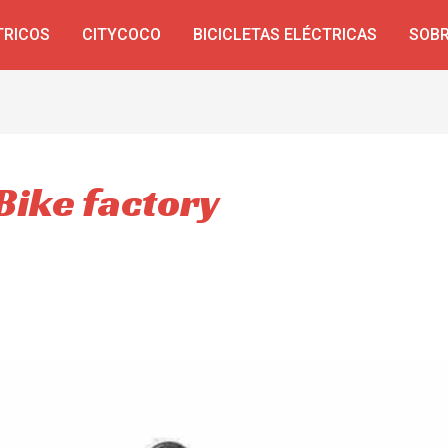
TRICOS
CITYCOCO
BICICLETAS ELÉCTRICAS
SOBR
 Bike factory