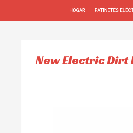
Skip
HOGAR
PATINETES ELÉC
to
content
New Electric Dirt