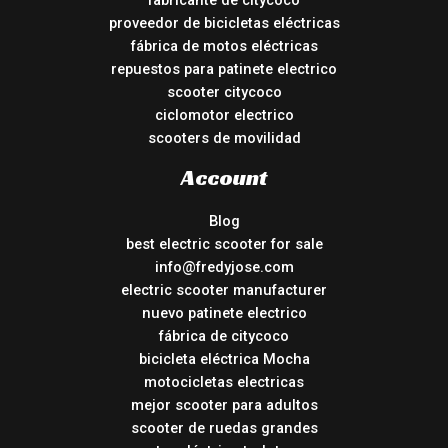
fabricante de citycoco
proveedor de bicicletas eléctricas
fábrica de motos eléctricas
repuestos para patinete electrico
scooter citycoco
ciclomotor electrico
scooters de movilidad
Account
Blog
best electric scooter for sale
info@fredyjose.com
electric scooter manufacturer
nuevo patinete electrico
fábrica de citycoco
bicicleta eléctrica Mocha
motocicletas electricas
mejor scooter para adultos
scooter de ruedas grandes