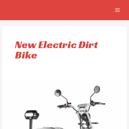
Skip
MAIN
to
MEN
content
New Electric Dirt
Bike