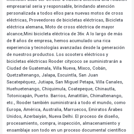
empresarial seria y responsable, brindando atención
personalizada a todos ellos para nuevas motos de cross
eléctricas, Proveedores de bicicletas eléctricas, Bicicleta
eléctrica alemana, Moto de cross eléctrica de mayor
alcance,Mini bicicleta eléctrica de 36v. A lo largo de más
de 8 años de empresa, hemos acumulado una rica
experiencia y tecnologías avanzadas desde la generación
de nuestros productos. Los scooters eléctricos y
bicicletas eléctricas Rooder citycoco se suministrarán a
Ciudad de Guatemala, Villa Nueva, Mixco, Cobán,
Quetzaltenango, Jalapa, Escuintla, San Juan
Sacatepéquez, Jutiapa, San Miguel Petapa, Villa Canales,
Huehuetenango, Chiquimula, Coatepeque, Chinautla,
Totonicapán, Puerto. Barrios, Amatitlán, Chimaltenango,
etc., Rooder también suministrará a todo el mundo, como
Europa, América, Australia, Marruecos, Emiratos Árabes
Unidos, Azerbaiyán, Nueva Delhi. El proceso de diseño,
procesamiento, compra, inspección, almacenamiento y
ensamblaje son todo en un proceso documental científico