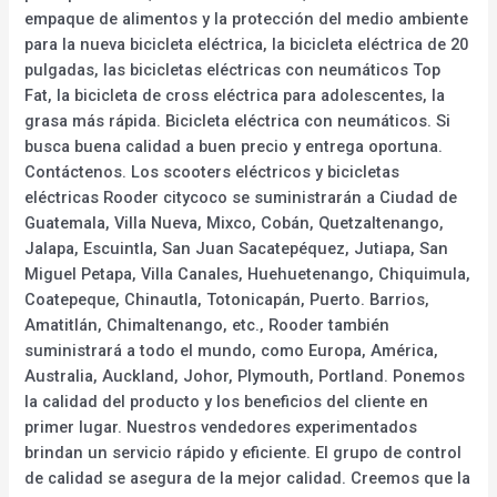
empaque de alimentos y la protección del medio ambiente
para la nueva bicicleta eléctrica, la bicicleta eléctrica de 20
pulgadas, las bicicletas eléctricas con neumáticos Top
Fat, la bicicleta de cross eléctrica para adolescentes, la
grasa más rápida. Bicicleta eléctrica con neumáticos. Si
busca buena calidad a buen precio y entrega oportuna.
Contáctenos. Los scooters eléctricos y bicicletas
eléctricas Rooder citycoco se suministrarán a Ciudad de
Guatemala, Villa Nueva, Mixco, Cobán, Quetzaltenango,
Jalapa, Escuintla, San Juan Sacatepéquez, Jutiapa, San
Miguel Petapa, Villa Canales, Huehuetenango, Chiquimula,
Coatepeque, Chinautla, Totonicapán, Puerto. Barrios,
Amatitlán, Chimaltenango, etc., Rooder también
suministrará a todo el mundo, como Europa, América,
Australia, Auckland, Johor, Plymouth, Portland. Ponemos
la calidad del producto y los beneficios del cliente en
primer lugar. Nuestros vendedores experimentados
brindan un servicio rápido y eficiente. El grupo de control
de calidad se asegura de la mejor calidad. Creemos que la