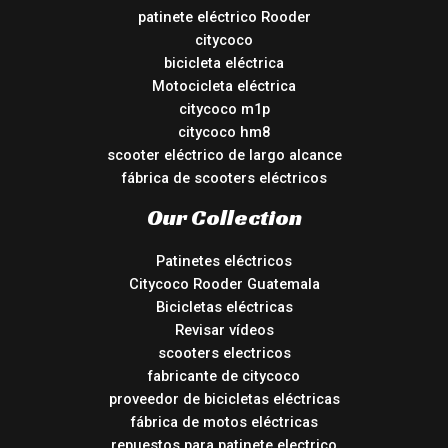
patinete eléctrico Rooder
citycoco
bicicleta eléctrica
Motocicleta eléctrica
citycoco m1p
citycoco hm8
scooter eléctrico de largo alcance
fábrica de scooters eléctricos
Our Collection
Patinetes eléctricos
Citycoco Rooder Guatemala
Bicicletas eléctricas
Revisar vídeos
scooters electricos
fabricante de citycoco
proveedor de bicicletas eléctricas
fábrica de motos eléctricas
repuestos para patinete electrico