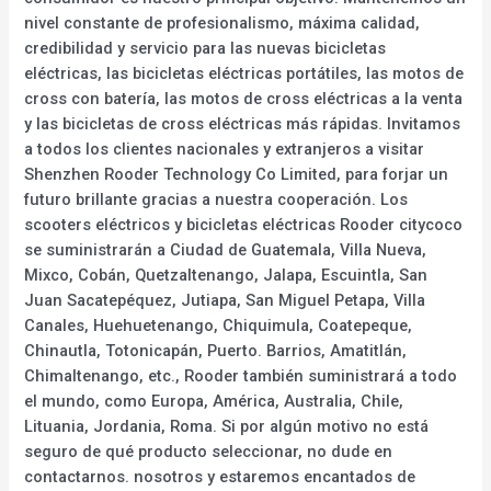
nivel constante de profesionalismo, máxima calidad,
credibilidad y servicio para las nuevas bicicletas
eléctricas, las bicicletas eléctricas portátiles, las motos de
cross con batería, las motos de cross eléctricas a la venta
y las bicicletas de cross eléctricas más rápidas. Invitamos
a todos los clientes nacionales y extranjeros a visitar
Shenzhen Rooder Technology Co Limited, para forjar un
futuro brillante gracias a nuestra cooperación. Los
scooters eléctricos y bicicletas eléctricas Rooder citycoco
se suministrarán a Ciudad de Guatemala, Villa Nueva,
Mixco, Cobán, Quetzaltenango, Jalapa, Escuintla, San
Juan Sacatepéquez, Jutiapa, San Miguel Petapa, Villa
Canales, Huehuetenango, Chiquimula, Coatepeque,
Chinautla, Totonicapán, Puerto. Barrios, Amatitlán,
Chimaltenango, etc., Rooder también suministrará a todo
el mundo, como Europa, América, Australia, Chile,
Lituania, Jordania, Roma. Si por algún motivo no está
seguro de qué producto seleccionar, no dude en
contactarnos. nosotros y estaremos encantados de