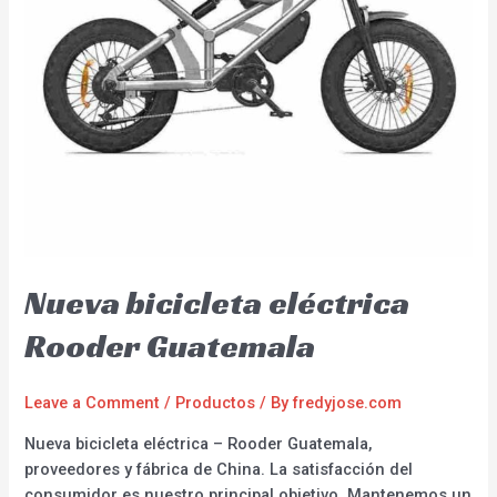
Nueva bicicleta eléctrica
Rooder Guatemala
Leave a Comment
/
Productos
/ By
fredyjose.com
Nueva bicicleta eléctrica – Rooder Guatemala,
proveedores y fábrica de China. La satisfacción del
consumidor es nuestro principal objetivo. Mantenemos un