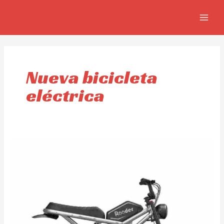
Skip
MAIN
to
MEN
content
Nueva bicicleta
eléctrica