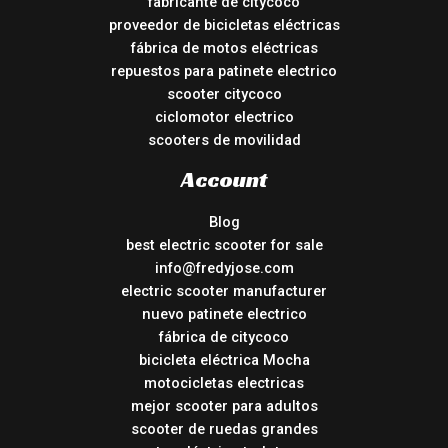
fabricante de citycoco
proveedor de bicicletas eléctricas
fábrica de motos eléctricas
repuestos para patinete electrico
scooter citycoco
ciclomotor electrico
scooters de movilidad
Account
Blog
best electric scooter for sale
info@fredyjose.com
electric scooter manufacturer
nuevo patinete electrico
fábrica de citycoco
bicicleta eléctrica Mocha
motocicletas electricas
mejor scooter para adultos
scooter de ruedas grandes