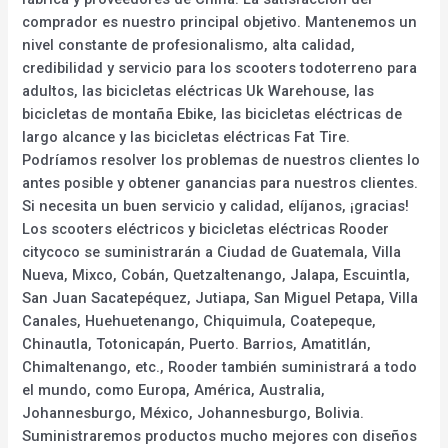
comprador es nuestro principal objetivo. Mantenemos un
nivel constante de profesionalismo, alta calidad,
credibilidad y servicio para los scooters todoterreno para
adultos, las bicicletas eléctricas Uk Warehouse, las
bicicletas de montaña Ebike, las bicicletas eléctricas de
largo alcance y las bicicletas eléctricas Fat Tire.
Podríamos resolver los problemas de nuestros clientes lo
antes posible y obtener ganancias para nuestros clientes.
Si necesita un buen servicio y calidad, elíjanos, ¡gracias!
Los scooters eléctricos y bicicletas eléctricas Rooder
citycoco se suministrarán a Ciudad de Guatemala, Villa
Nueva, Mixco, Cobán, Quetzaltenango, Jalapa, Escuintla,
San Juan Sacatepéquez, Jutiapa, San Miguel Petapa, Villa
Canales, Huehuetenango, Chiquimula, Coatepeque,
Chinautla, Totonicapán, Puerto. Barrios, Amatitlán,
Chimaltenango, etc., Rooder también suministrará a todo
el mundo, como Europa, América, Australia,
Johannesburgo, México, Johannesburgo, Bolivia.
Suministraremos productos mucho mejores con diseños