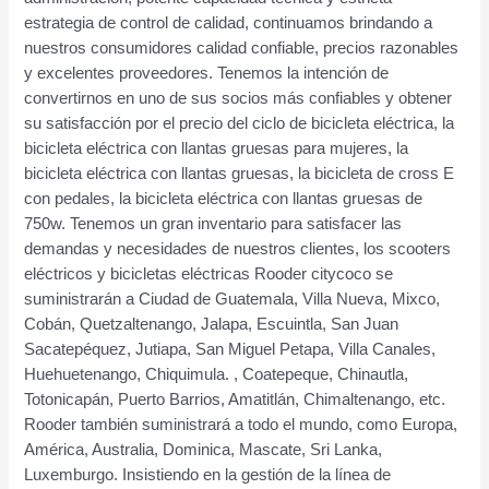
estrategia de control de calidad, continuamos brindando a
nuestros consumidores calidad confiable, precios razonables
y excelentes proveedores. Tenemos la intención de
convertirnos en uno de sus socios más confiables y obtener
su satisfacción por el precio del ciclo de bicicleta eléctrica, la
bicicleta eléctrica con llantas gruesas para mujeres, la
bicicleta eléctrica con llantas gruesas, la bicicleta de cross E
con pedales, la bicicleta eléctrica con llantas gruesas de
750w. Tenemos un gran inventario para satisfacer las
demandas y necesidades de nuestros clientes, los scooters
eléctricos y bicicletas eléctricas Rooder citycoco se
suministrarán a Ciudad de Guatemala, Villa Nueva, Mixco,
Cobán, Quetzaltenango, Jalapa, Escuintla, San Juan
Sacatepéquez, Jutiapa, San Miguel Petapa, Villa Canales,
Huehuetenango, Chiquimula. , Coatepeque, Chinautla,
Totonicapán, Puerto Barrios, Amatitlán, Chimaltenango, etc.
Rooder también suministrará a todo el mundo, como Europa,
América, Australia, Dominica, Mascate, Sri Lanka,
Luxemburgo. Insistiendo en la gestión de la línea de