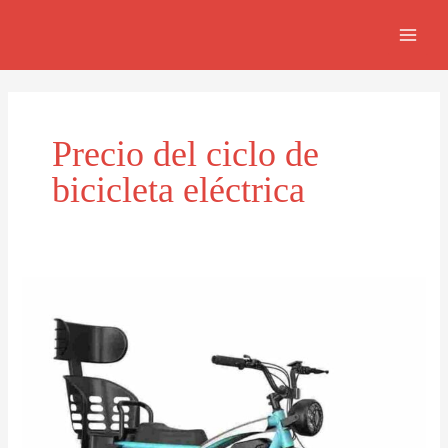
Skip
MAIN
to
MEN
content
Precio del ciclo de
bicicleta eléctrica