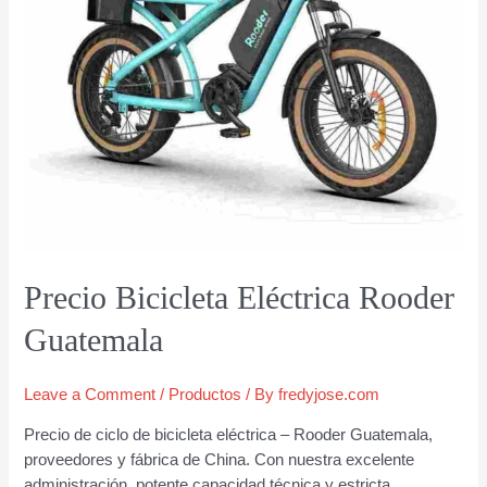
Precio Bicicleta Eléctrica Rooder
Guatemala
Leave a Comment
/
Productos
/ By
fredyjose.com
Precio de ciclo de bicicleta eléctrica – Rooder Guatemala,
proveedores y fábrica de China. Con nuestra excelente
administración, potente capacidad técnica y estricta