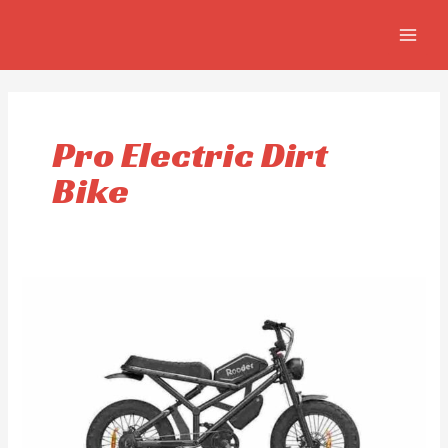
Skip
MAIN
to
MEN
content
Pro Electric Dirt
Bike