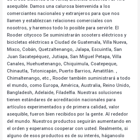
asequible. Damos una calurosa bienvenida a los
comerciantes nacionales y extranjeros para que nos
llamen y establezcan relaciones comerciales con
nosotros, y haremos todo lo posible para servirle. El
Rooder citycoco Se suministrarán scooters eléctricos y
bicicletas eléctricas a Ciudad de Guatemala, Villa Nueva,
Mixco, Cobán, Quetzaltenango, Jalapa, Escuintla, San
Juan Sacatepéquez, Jutiapa, San Miguel Petapa, Villa
Canales, Huehuetenango, Chiquimula, Coatepeque,
Chinautla, Totonicapán, Puerto Barrios, Amatitlán. ,
Chimaltenango, etc., Rooder también suministrará a todo
el mundo, como Europa, América, Australia, Reino Unido,
Bangladesh, Adelaide, Filadelfia. Nuestras soluciones
tienen estándares de acreditación nacionales para
artículos experimentados y de primera calidad, valor
asequible, fueron bien recibidos por la gente. Al rededor
del mundo. Nuestros productos seguirán aumentando en
el orden y esperamos cooperar con usted. Realmente, si
alguno de esos productos es de su interés, háganoslo