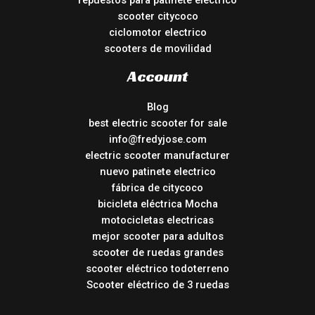
repuestos para patinete electrico
scooter citycoco
ciclomotor electrico
scooters de movilidad
Account
Blog
best electric scooter for sale
info@fredyjose.com
electric scooter manufacturer
nuevo patinete electrico
fábrica de citycoco
bicicleta eléctrica Mocha
motocicletas electricas
mejor scooter para adultos
scooter de ruedas grandes
scooter eléctrico todoterreno
Scooter eléctrico de 3 ruedas