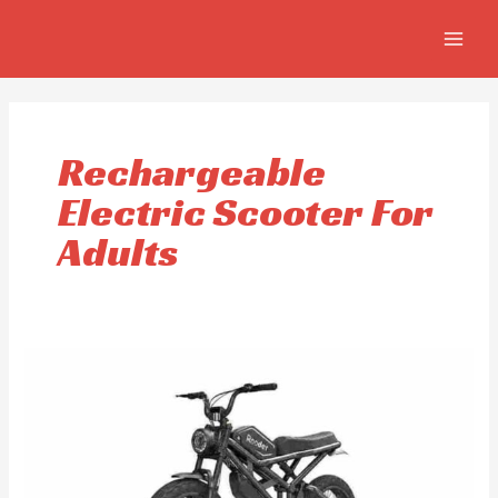
Skip
MAIN
to
MEN
content
Rechargeable
Electric Scooter For
Adults