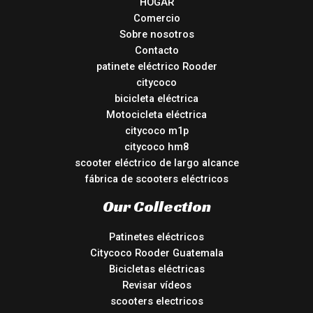
HOGAR
Comercio
Sobre nosotros
Contacto
patinete eléctrico Rooder
citycoco
bicicleta eléctrica
Motocicleta eléctrica
citycoco m1p
citycoco hm8
scooter eléctrico de largo alcance
fábrica de scooters eléctricos
Our Collection
Patinetes eléctricos
Citycoco Rooder Guatemala
Bicicletas eléctricas
Revisar vídeos
scooters electricos