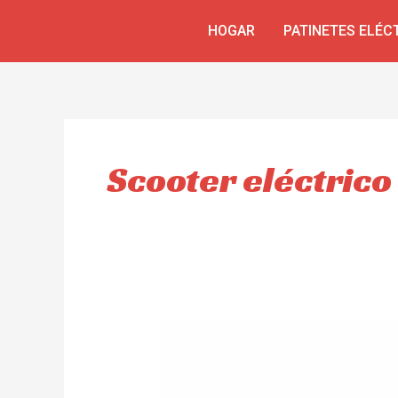
Skip
HOGAR
PATINETES ELÉC
to
content
Scooter eléctrico