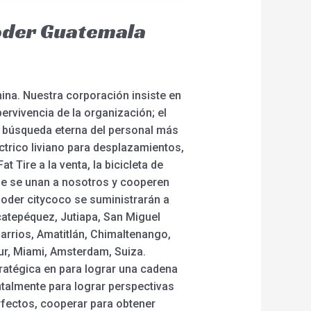
ooder Guatemala
ina. Nuestra corporación insiste en
ervivencia de la organización; el
la búsqueda eterna del personal más
ctrico liviano para desplazamientos,
at Tire a la venta, la bicicleta de
que se unan a nosotros y cooperen
ooder citycoco se suministrarán a
catepéquez, Jutiapa, San Miguel
arrios, Amatitlán, Chimaltenango,
ur, Miami, Amsterdam, Suiza.
ratégica en para lograr una cadena
ntalmente para lograr perspectivas
erfectos, cooperar para obtener