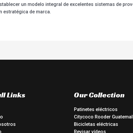
establecer un modelo integral de excelentes sistemas de pro
n estratégica de marca.
ll Links
Our Collection
Patinetes eléctricos
io
Citycoco Rooder Guatemal
osotros
Bicicletas eléctricas
o
Revisar vídeos