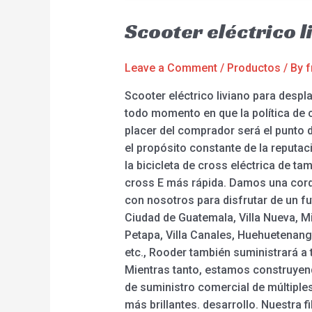
Scooter eléctrico 
Leave a Comment
/
Productos
/ By
f
Scooter eléctrico liviano para desp
todo momento en que la política de c
placer del comprador será el punto d
el propósito constante de la reputac
la bicicleta de cross eléctrica de tama
cross E más rápida. Damos una cordi
con nosotros para disfrutar de un fu
Ciudad de Guatemala, Villa Nueva, M
Petapa, Villa Canales, Huehuetenang
etc., Rooder también suministrará a
Mientras tanto, estamos construyen
de suministro comercial de múltiple
más brillantes. desarrollo. Nuestra 