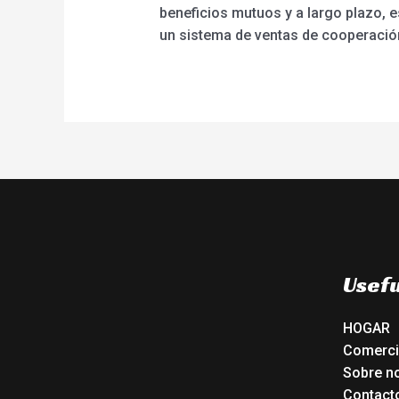
beneficios mutuos y a largo plazo, 
un sistema de ventas de cooperació
Usefu
HOGAR
Comerc
Sobre n
Contact