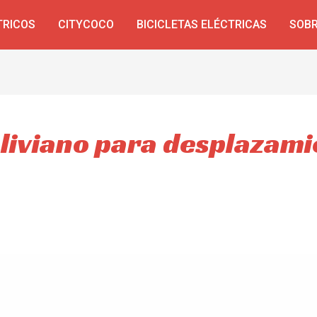
TRICOS
CITYCOCO
BICICLETAS ELÉCTRICAS
SOBR
 liviano para desplazam