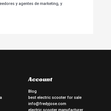
veedores y agentes de marketing, y
Account
Blog
a
best electric scooter for sale
info@fredyjose.com
electric scooter manufacturer