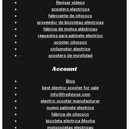
Revisar vídeos
scooters electricos
fabricante de citycoco
proveedor de bicicletas eléctricas
fábrica de motos eléctricas
repuestos para patinete electrico
scooter citycoco
ciclomotor electrico
scooters de movilidad
Account
Blog
best electric scooter for sale
info@fredyjose.com
electric scooter manufacturer
nuevo patinete electrico
fábrica de citycoco
bicicleta eléctrica Mocha
motocicletas electricas