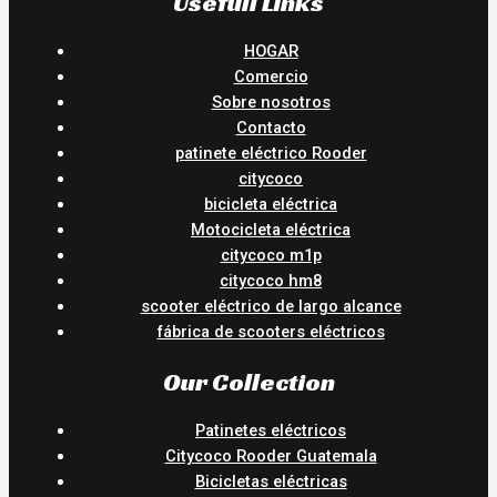
Usefull Links
HOGAR
Comercio
Sobre nosotros
Contacto
patinete eléctrico Rooder
citycoco
bicicleta eléctrica
Motocicleta eléctrica
citycoco m1p
citycoco hm8
scooter eléctrico de largo alcance
fábrica de scooters eléctricos
Our Collection
Patinetes eléctricos
Citycoco Rooder Guatemala
Bicicletas eléctricas