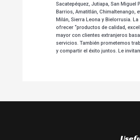
Sacatepéquez, Jutiapa, San Miguel P
Barrios, Amatitlán, Chimaltenango, e
Milán, Sierra Leona y Bielorrusia. La
ofrecer “productos de calidad, exce
mayor con clientes extranjeros bas
servicios. También prometemos trab
y compartir el éxito juntos. Le invit
Usefu