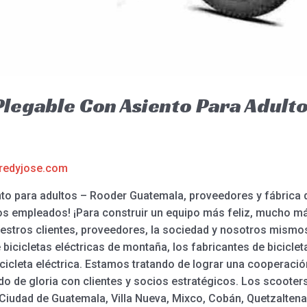
 Plegable Con Asiento Para Adult
redyjose.com
nto para adultos – Rooder Guatemala, proveedores y fábrica d
os empleados! ¡Para construir un equipo más feliz, mucho m
estros clientes, proveedores, la sociedad y nosotros mismos
e bicicletas eléctricas de montaña, los fabricantes de bicicle
 bicicleta eléctrica. Estamos tratando de lograr una coopera
o de gloria con clientes y socios estratégicos. Los scooters 
Ciudad de Guatemala, Villa Nueva, Mixco, Cobán, Quetzaltena