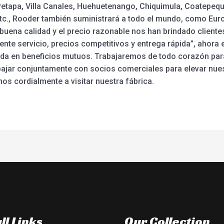
etapa, Villa Canales, Huehuetenango, Chiquimula, Coatepeque
tc., Rooder también suministrará a todo el mundo, como Europ
 buena calidad y el precio razonable nos han brindado cliente
lente servicio, precios competitivos y entrega rápida”, aho
ada en beneficios mutuos. Trabajaremos de todo corazón par
ajar conjuntamente con socios comerciales para elevar nuest
amos cordialmente a visitar nuestra fábrica.
ll Links
Our Collection