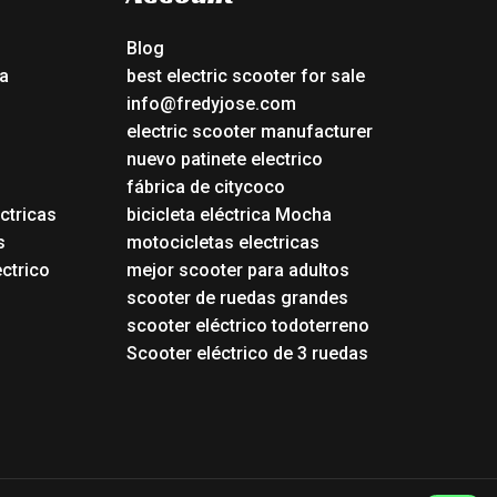
Blog
a
best electric scooter for sale
info@fredyjose.com
electric scooter manufacturer
nuevo patinete electrico
fábrica de citycoco
ctricas
bicicleta eléctrica Mocha
s
motocicletas electricas
ectrico
mejor scooter para adultos
scooter de ruedas grandes
scooter eléctrico todoterreno
Scooter eléctrico de 3 ruedas