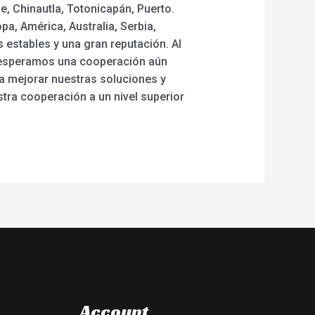
, Chinautla, Totonicapán, Puerto.
a, América, Australia, Serbia,
s estables y una gran reputación. Al
ra esperamos una cooperación aún
a mejorar nuestras soluciones y
ra cooperación a un nivel superior
Account