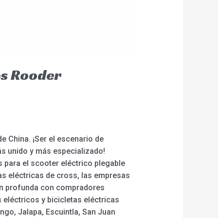
os Rooder
e China. ¡Ser el escenario de
ás unido y más especializado!
 para el scooter eléctrico plegable
tas eléctricas de cross, las empresas
ción profunda con compradores
eléctricos y bicicletas eléctricas
ngo, Jalapa, Escuintla, San Juan