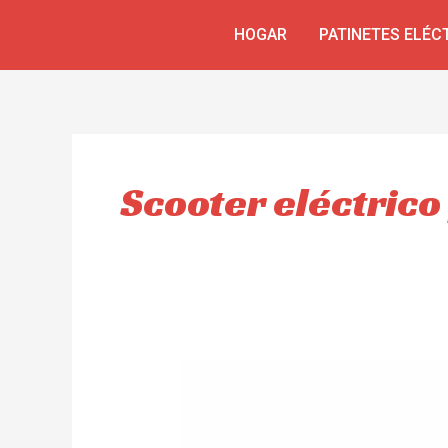
Skip
HOGAR
PATINETES ELÉC
to
content
Scooter eléctrico