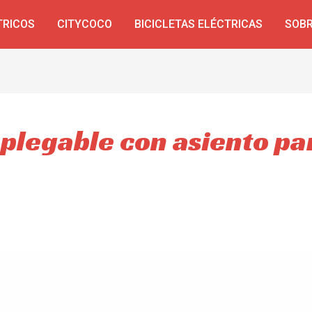
TRICOS
CITYCOCO
BICICLETAS ELÉCTRICAS
SOBR
 plegable con asiento pa