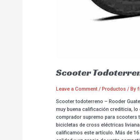
Scooter Todoterre
Leave a Comment
/
Productos
/ By
f
Scooter todoterreno – Rooder Guatem
muy buena calificación crediticia, lo
comprador supremo para scooters todo
bicicletas de cross eléctricas livia
calificamos este artículo. Más de 16