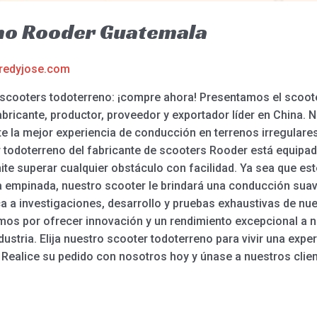
no Rooder Guatemala
redyjose.com
es scooters todoterreno: ¡compre ahora! Presentamos el scoo
bricante, productor, proveedor y exportador líder en China. 
 la mejor experiencia de conducción en terrenos irregulares,
 todoterreno del fabricante de scooters Rooder está equipa
ite superar cualquier obstáculo con facilidad. Ya sea que es
a empinada, nuestro scooter le brindará una conducción suav
a a investigaciones, desarrollo y pruebas exhaustivas de nu
mos por ofrecer innovación y un rendimiento excepcional a n
dustria. Elija nuestro scooter todoterreno para vivir una exp
 Realice su pedido con nosotros hoy y únase a nuestros clie