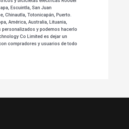
tricos y bicicletas eléctricas Rooder
apa, Escuintla, San Juan
, Chinautla, Totonicapán, Puerto.
a, América, Australia, Lituania,
s personalizados y podemos hacerlo
chnology Co Limited es dejar un
o con compradores y usuarios de todo