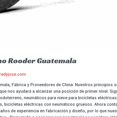
no Rooder Guatemala
redyjose.com
ala, Fábrica y Proveedores de China. Nuestros principios s
 que nos ayudará a alcanzar una posición de primer nivel. Sigui
terreno, neumáticos para nieve para bicicletas eléctricas, 
nas, bicicletas eléctricas con neumáticos gruesos. Ahora cont
 años de experiencia en fabricación y diseño, por lo que nues