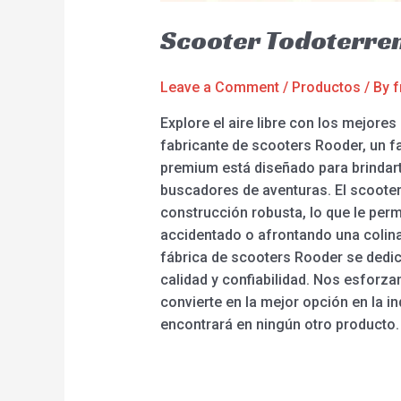
Scooter Todoterre
Leave a Comment
/
Productos
/ By
f
Explore el aire libre con los mejor
fabricante de scooters Rooder, un fa
premium está diseñado para brindarte
buscadores de aventuras. El scooter
construcción robusta, lo que le perm
accidentado o afrontando una colin
fábrica de scooters Rooder se dedic
calidad y confiabilidad. Nos esforza
convierte en la mejor opción en la in
encontrará en ningún otro producto.