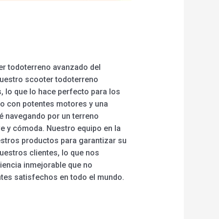
ter todoterreno avanzado del
Nuestro scooter todoterreno
 lo que lo hace perfecto para los
do con potentes motores y una
té navegando por un terreno
e y cómoda. Nuestro equipo en la
estros productos para garantizar su
uestros clientes, lo que nos
eriencia inmejorable que no
ntes satisfechos en todo el mundo.