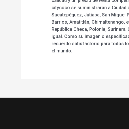
calidad y un precio de venta competi
citycoco se suministrarán a Ciudad 
Sacatepéquez, Jutiapa, San Miguel P
Barrios, Amatitlán, Chimaltenango, e
República Checa, Polonia, Surinam
igual. Como su imagen o especificac
recuerdo satisfactorio para todos l
el mundo.