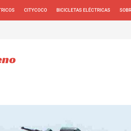
TRICOS
CITYCOCO
BICICLETAS ELÉCTRICAS
SOBR
eno