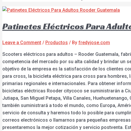
Patinetes Eléctricos Para Adul
Leave a Comment
/
Productos
/ By
fredyjose.com
Scooters eléctricos para adultos – Rooder Guatemala, fabric
competencia del mercado por su alta calidad y brindar un s
objetivo de la empresa es la satisfacción de los clientes co
para cross, la bicicleta eléctrica para cross para hombres, 
primarias regionales e internacionales. Para obtener info
bicicletas eléctricas Rooder citycoco se suministrarán a C
Jutiapa, San Miguel Petapa, Villa Canales, Huehuetenango, 
también suministrará a todo el mundo, como Europa, América,
servicio de consulta y haremos todo lo posible para cumplir
correos electrónicos o llamarnos para pequeñas empresas
presentaremos la mejor cotización y servicio postventa. Es