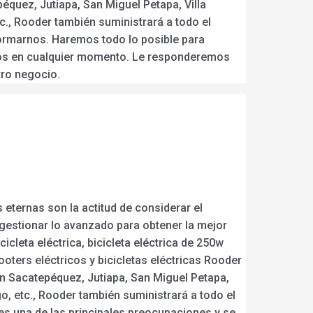
équez, Jutiapa, San Miguel Petapa, Villa
c., Rooder también suministrará a todo el
nformarnos. Haremos todo lo posible para
rnos en cualquier momento. Le responderemos
ro negocio.
eternas son la actitud de considerar el
y gestionar lo avanzado para obtener la mejor
cicleta eléctrica, bicicleta eléctrica de 250w
oters eléctricos y bicicletas eléctricas Rooder
an Sacatepéquez, Jutiapa, San Miguel Petapa,
o, etc., Rooder también suministrará a todo el
es una de las principales preocupaciones y se