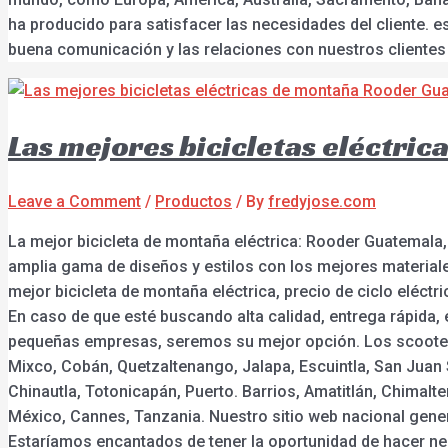
ha producido para satisfacer las necesidades del cliente. es
buena comunicación y las relaciones con nuestros clientes
Las mejores bicicletas eléctri
Leave a Comment
/
Productos
/ By
fredyjose.com
La mejor bicicleta de montaña eléctrica: Rooder Guatemala,
amplia gama de diseños y estilos con los mejores materiale
mejor bicicleta de montaña eléctrica, precio de ciclo eléctric
En caso de que esté buscando alta calidad, entrega rápida,
pequeñas empresas, seremos su mejor opción. Los scooters 
Mixco, Cobán, Quetzaltenango, Jalapa, Escuintla, San Juan
Chinautla, Totonicapán, Puerto. Barrios, Amatitlán, Chimal
México, Cannes, Tanzania. Nuestro sitio web nacional gene
Estaríamos encantados de tener la oportunidad de hacer n