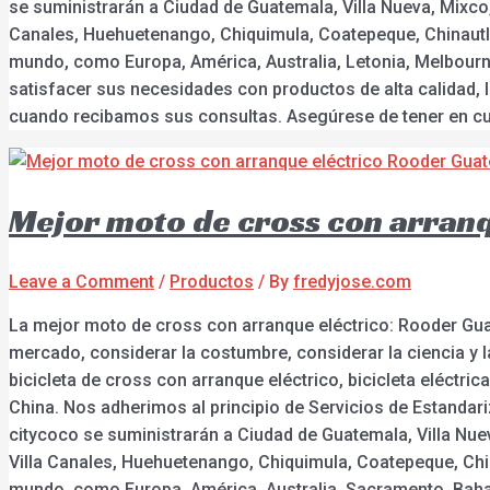
se suministrarán a Ciudad de Guatemala, Villa Nueva, Mixco
Canales, Huehuetenango, Chiquimula, Coatepeque, Chinautla,
mundo, como Europa, América, Australia, Letonia, Melbourne,
satisfacer sus necesidades con productos de alta calidad,
cuando recibamos sus consultas. Asegúrese de tener en cu
Mejor moto de cross con arran
Leave a Comment
/
Productos
/ By
fredyjose.com
La mejor moto de cross con arranque eléctrico: Rooder Gua
mercado, considerar la costumbre, considerar la ciencia y l
bicicleta de cross con arranque eléctrico, bicicleta eléctrica 
China. Nos adherimos al principio de Servicios de Estandari
citycoco se suministrarán a Ciudad de Guatemala, Villa Nue
Villa Canales, Huehuetenango, Chiquimula, Coatepeque, Chin
mundo, como Europa, América, Australia, Sacramento, Baham