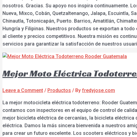
nosotros. Gracias. Su apoyo nos inspira continuamente. Los
Nueva, Mixco, Cobán, Quetzaltenango, Jalapa, Escuintla, S
Chinautla, Totonicapán, Puerto. Barrios, Amatitlán, Chimalt
Hungría y Filipinas. Nuestros productos se exportan a todo
al cliente y precios competitivos. Nuestra misión es conti
servicios para garantizar la satisfacción de nuestros usua
Mejor Moto Eléctrica Todoterr
Leave a Comment
/
Productos
/ By
fredyjose.com
La mejor motocicleta eléctrica todoterreno: Rooder Guatema
contamos con inspectores en el equipo de control de calida
mejor bicicleta eléctrica de cercanías, la bicicleta eléctri
eléctrica. Damos la más sincera bienvenida a nuestros ami
para crear un futuro excelente. Los scooters eléctricos y b