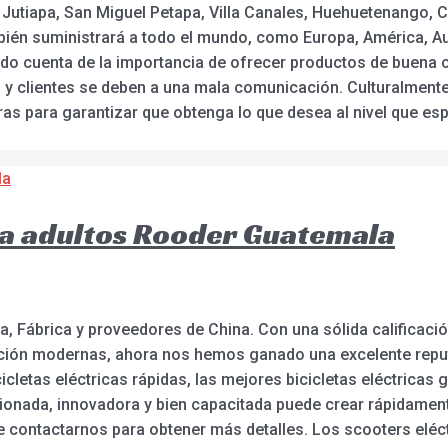
 Jutiapa, San Miguel Petapa, Villa Canales, Huehuetenango, C
bién suministrará a todo el mundo, como Europa, América, Aus
o cuenta de la importancia de ofrecer productos de buena ca
 y clientes se deben a una mala comunicación. Culturalment
as para garantizar que obtenga lo que desea al nivel que e
ara adultos Rooder Guatemala
a, Fábrica y proveedores de China. Con una sólida calificació
cción modernas, ahora nos hemos ganado una excelente repu
cletas eléctricas rápidas, las mejores bicicletas eléctricas g
onada, innovadora y bien capacitada puede crear rápidamen
e contactarnos para obtener más detalles. Los scooters eléct