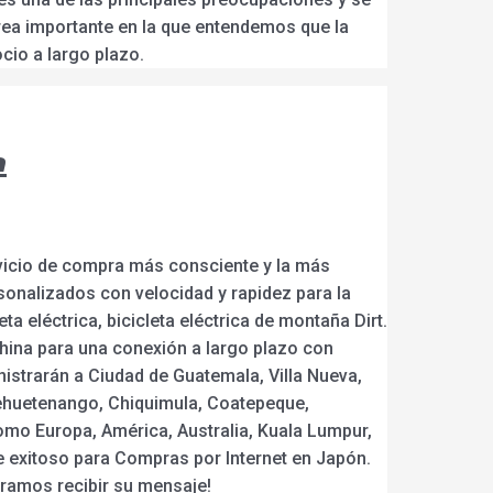
 área importante en la que entendemos que la
cio a largo plazo.
a
rvicio de compra más consciente y la más
sonalizados con velocidad y rapidez para la
eta eléctrica, bicicleta eléctrica de montaña Dirt.
China para una conexión a largo plazo con
istrarán a Ciudad de Guatemala, Villa Nueva,
uehuetenango, Chiquimula, Coatepeque,
como Europa, América, Australia, Kuala Lumpur,
 exitoso para Compras por Internet en Japón.
ramos recibir su mensaje!