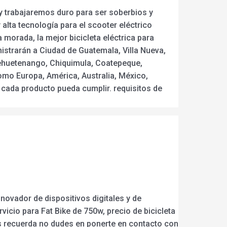
y trabajaremos duro para ser soberbios y
alta tecnología para el scooter eléctrico
a morada, la mejor bicicleta eléctrica para
istrarán a Ciudad de Guatemala, Villa Nueva,
uehuetenango, Chiquimula, Coatepeque,
como Europa, América, Australia, México,
 cada producto pueda cumplir. requisitos de
novador de dispositivos digitales y de
icio para Fat Bike de 750w, precio de bicicleta
tas recuerda no dudes en ponerte en contacto con