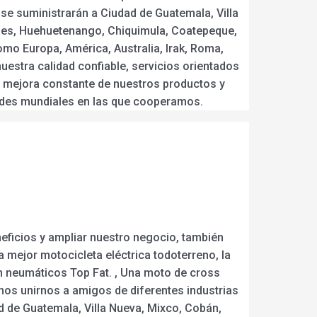
 se suministrarán a Ciudad de Guatemala, Villa
ales, Huehuetenango, Chiquimula, Coatepeque,
omo Europa, América, Australia, Irak, Roma,
uestra calidad confiable, servicios orientados
a mejora constante de nuestros productos y
dades mundiales en las que cooperamos.
eficios y ampliar nuestro negocio, también
 mejor motocicleta eléctrica todoterreno, la
con neumáticos Top Fat. , Una moto de cross
mos unirnos a amigos de diferentes industrias
ad de Guatemala, Villa Nueva, Mixco, Cobán,