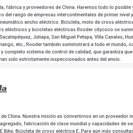
a, fábrica y proveedores de China. Haremos todo lo posible 
 del rango de empresas intercontinentales de primer nivel y 
l neumático ancho eléctrico. Bicicleta, moto de cross eléctric
 eléctricos y bicicletas eléctricas Rooder citycoco se sumin
 Sacatepéquez, Jutiapa, San Miguel Petapa, Villa Canales, H
tenango, etc., Rooder también suministrará a todo el mundo, 
y completo sistema de control de calidad, que garantiza que
han sido estrictamente inspeccionados antes del envío.
la
 de China. Nuestra misión es convertirnos en un proveedor in
agregado, fabricación de clase mundial y capacidades de serv
at E Bike, Bicicleta de cross eléctrica E. Para aún más consul