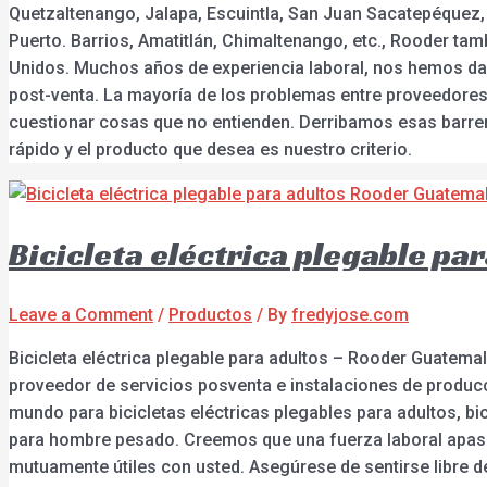
Quetzaltenango, Jalapa, Escuintla, San Juan Sacatepéquez,
Puerto. Barrios, Amatitlán, Chimaltenango, etc., Rooder tam
Unidos. Muchos años de experiencia laboral, nos hemos dad
post-venta. La mayoría de los problemas entre proveedores
cuestionar cosas que no entienden. Derribamos esas barrer
rápido y el producto que desea es nuestro criterio.
Bicicleta eléctrica plegable p
Leave a Comment
/
Productos
/ By
fredyjose.com
Bicicleta eléctrica plegable para adultos – Rooder Guatemal
proveedor de servicios posventa e instalaciones de produ
mundo para bicicletas eléctricas plegables para adultos, bici
para hombre pesado. Creemos que una fuerza laboral apasi
mutuamente útiles con usted. Asegúrese de sentirse libre d