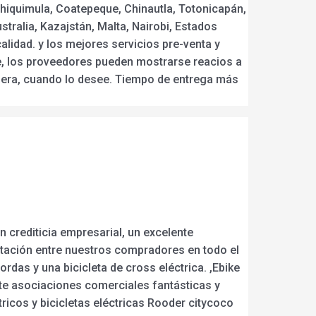
hiquimula, Coatepeque, Chinautla, Totonicapán,
tralia, Kazajstán, Malta, Nairobi, Estados
lidad. y los mejores servicios pre-venta y
e, los proveedores pueden mostrarse reacios a
spera, cuando lo desee. Tiempo de entrega más
n crediticia empresarial, un excelente
tación entre nuestros compradores en todo el
ordas y una bicicleta de cross eléctrica. ,Ebike
te asociaciones comerciales fantásticas y
ricos y bicicletas eléctricas Rooder citycoco