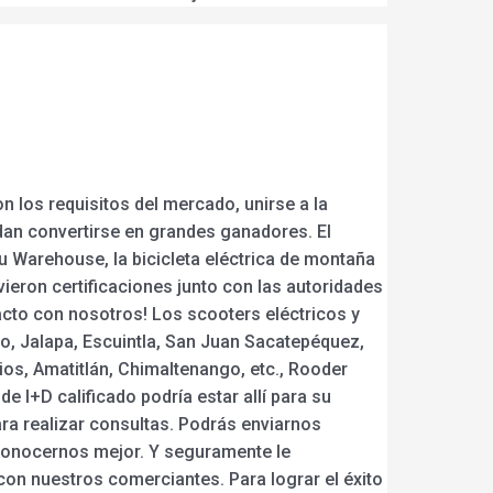
n los requisitos del mercado, unirse a la
dan convertirse en grandes ganadores. El
 Eu Warehouse, la bicicleta eléctrica de montaña
vieron certificaciones junto con las autoridades
cto con nosotros! Los scooters eléctricos y
o, Jalapa, Escuintla, San Juan Sacatepéquez,
ios, Amatitlán, Chimaltenango, etc., Rooder
e I+D calificado podría estar allí para su
ara realizar consultas. Podrás enviarnos
conocernos mejor. Y seguramente le
con nuestros comerciantes. Para lograr el éxito