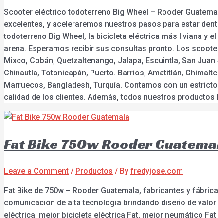
Scooter eléctrico todoterreno Big Wheel – Rooder Guatemal
excelentes, y aceleraremos nuestros pasos para estar dentro
todoterreno Big Wheel, la bicicleta eléctrica más liviana y e
arena. Esperamos recibir sus consultas pronto. Los scooters
Mixco, Cobán, Quetzaltenango, Jalapa, Escuintla, San Juan
Chinautla, Totonicapán, Puerto. Barrios, Amatitlán, Chimal
Marruecos, Bangladesh, Turquía. Contamos con un estricto 
calidad de los clientes. Además, todos nuestros productos 
Fat Bike 750w Rooder Guatema
Leave a Comment
/
Productos
/ By
fredyjose.com
Fat Bike de 750w – Rooder Guatemala, fabricantes y fábrica
comunicación de alta tecnología brindando diseño de valor 
eléctrica, mejor bicicleta eléctrica Fat, mejor neumático F