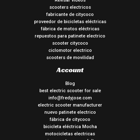
Revisar vídeos
scooters electricos
fabricante de citycoco
proveedor de bicicletas eléctricas
fábrica de motos eléctricas
repuestos para patinete electrico
scooter citycoco
ciclomotor electrico
scooters de movilidad
Account
Blog
best electric scooter for sale
info@fredyjose.com
electric scooter manufacturer
nuevo patinete electrico
fábrica de citycoco
bicicleta eléctrica Mocha
motocicletas electricas