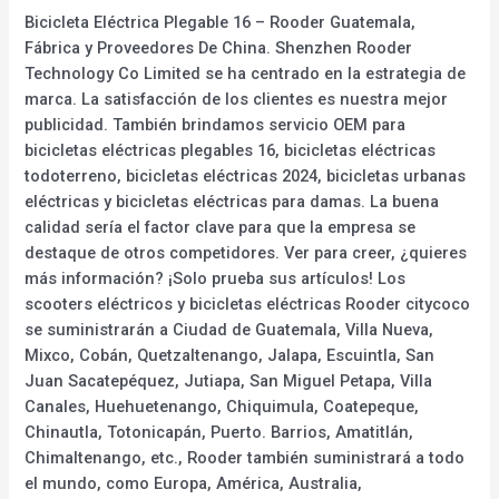
Bicicleta Eléctrica Plegable 16 – Rooder Guatemala,
Fábrica y Proveedores De China. Shenzhen Rooder
Technology Co Limited se ha centrado en la estrategia de
marca. La satisfacción de los clientes es nuestra mejor
publicidad. También brindamos servicio OEM para
bicicletas eléctricas plegables 16, bicicletas eléctricas
todoterreno, bicicletas eléctricas 2024, bicicletas urbanas
eléctricas y bicicletas eléctricas para damas. La buena
calidad sería el factor clave para que la empresa se
destaque de otros competidores. Ver para creer, ¿quieres
más información? ¡Solo prueba sus artículos! Los
scooters eléctricos y bicicletas eléctricas Rooder citycoco
se suministrarán a Ciudad de Guatemala, Villa Nueva,
Mixco, Cobán, Quetzaltenango, Jalapa, Escuintla, San
Juan Sacatepéquez, Jutiapa, San Miguel Petapa, Villa
Canales, Huehuetenango, Chiquimula, Coatepeque,
Chinautla, Totonicapán, Puerto. Barrios, Amatitlán,
Chimaltenango, etc., Rooder también suministrará a todo
el mundo, como Europa, América, Australia,