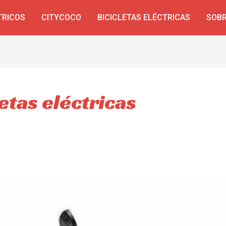
TRICOS
CITYCOCO
BICICLETAS ELÉCTRICAS
SOBR
etas eléctricas