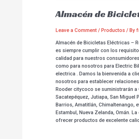
Almacén de Bicicle
Leave a Comment
/
Productos
/ By
f
Almacén de Bicicletas Eléctricas – 
es siempre cumplir con los requisit
calidad para nuestros consumidores 
como para nosotros para Electric Bike
electrica . Damos la bienvenida a cl
nosotros para establecer relaciones 
Rooder citycoco se suministrarán a 
Sacatepéquez, Jutiapa, San Miguel P
Barrios, Amatitlán, Chimaltenango, e
Estambul, Nueva Zelanda, Omán. La cr
ofrecer productos de excelente calid