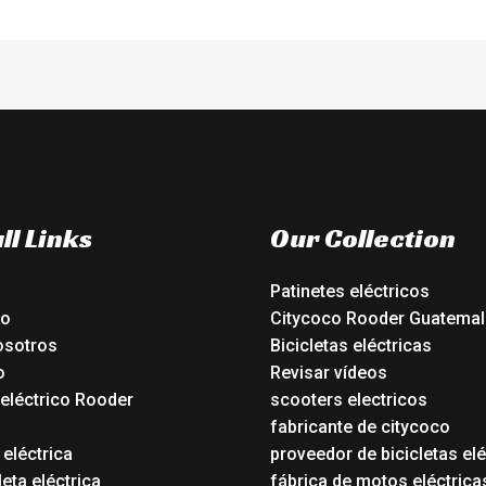
ll Links
Our Collection
Patinetes eléctricos
io
Citycoco Rooder Guatemal
osotros
Bicicletas eléctricas
o
Revisar vídeos
 eléctrico Rooder
scooters electricos
o
fabricante de citycoco
 eléctrica
proveedor de bicicletas elé
eta eléctrica
fábrica de motos eléctrica