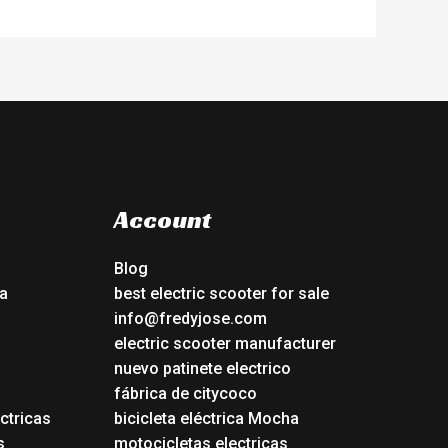
Account
Blog
a
best electric scooter for sale
info@fredyjose.com
electric scooter manufacturer
nuevo patinete electrico
fábrica de citycoco
ctricas
bicicleta eléctrica Mocha
s
motocicletas electricas