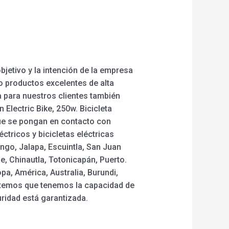
a
jetivo y la intención de la empresa
o productos excelentes de alta
 para nuestros clientes también
 Electric Bike, 250w. Bicicleta
 que se pongan en contacto con
tricos y bicicletas eléctricas
ngo, Jalapa, Escuintla, San Juan
, Chinautla, Totonicapán, Puerto.
a, América, Australia, Burundi,
ometemos que tenemos la capacidad de
ridad está garantizada.