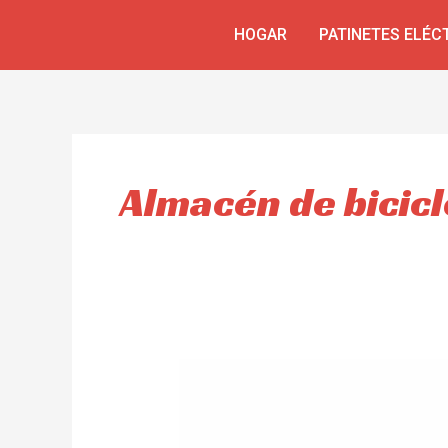
Skip
HOGAR
PATINETES ELÉC
to
content
Almacén de bicicl