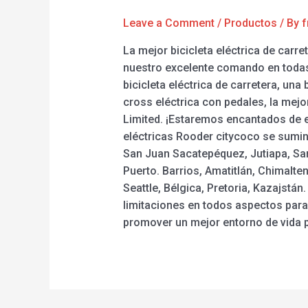
Leave a Comment
/
Productos
/ By
f
La mejor bicicleta eléctrica de carr
nuestro excelente comando en todas 
bicicleta eléctrica de carretera, una
cross eléctrica con pedales, la mej
Limited. ¡Estaremos encantados de e
eléctricas Rooder citycoco se sumin
San Juan Sacatepéquez, Jutiapa, San
Puerto. Barrios, Amatitlán, Chimalte
Seattle, Bélgica, Pretoria, Kazajstá
limitaciones en todos aspectos para
promover un mejor entorno de vida p