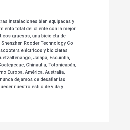
tras instalaciones bien equipadas y
ento total del cliente con la mejor
áticos gruesos, una bicicleta de
ta a Shenzhen Rooder Technology Co
cooters eléctricos y bicicletas
uetzaltenango, Jalapa, Escuintla,
Coatepeque, Chinautla, Totonicapán,
mo Europa, América, Australia,
, nunca dejamos de desafiar las
ecer nuestro estilo de vida y