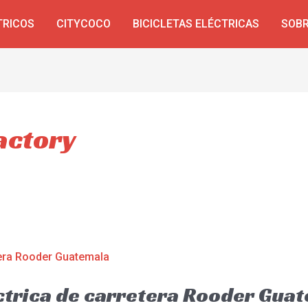
TRICOS
CITYCOCO
BICICLETAS ELÉCTRICAS
SOBR
actory
éctrica de carretera Rooder Gua