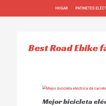
Skip
HOGAR
PATINETES ELÉC
to
content
Best Road Ebike f
Mejor bicicleta el