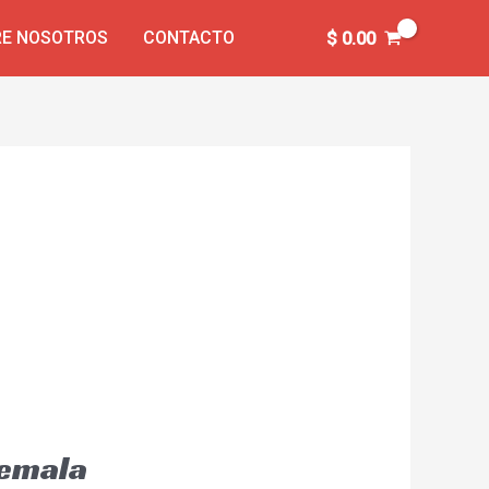
E NOSOTROS
CONTACTO
$
0.00
temala