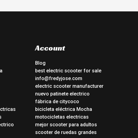
Account
Blog
a
best electric scooter for sale
info@fredyjose.com
electric scooter manufacturer
nuevo patinete electrico
fábrica de citycoco
ctricas
bicicleta eléctrica Mocha
s
motocicletas electricas
ectrico
mejor scooter para adultos
scooter de ruedas grandes