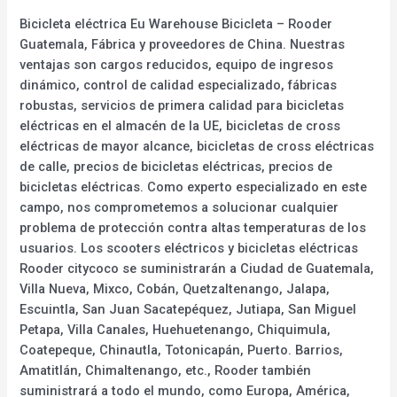
Bicicleta eléctrica Eu Warehouse Bicicleta – Rooder
Guatemala, Fábrica y proveedores de China. Nuestras
ventajas son cargos reducidos, equipo de ingresos
dinámico, control de calidad especializado, fábricas
robustas, servicios de primera calidad para bicicletas
eléctricas en el almacén de la UE, bicicletas de cross
eléctricas de mayor alcance, bicicletas de cross eléctricas
de calle, precios de bicicletas eléctricas, precios de
bicicletas eléctricas. Como experto especializado en este
campo, nos comprometemos a solucionar cualquier
problema de protección contra altas temperaturas de los
usuarios. Los scooters eléctricos y bicicletas eléctricas
Rooder citycoco se suministrarán a Ciudad de Guatemala,
Villa Nueva, Mixco, Cobán, Quetzaltenango, Jalapa,
Escuintla, San Juan Sacatepéquez, Jutiapa, San Miguel
Petapa, Villa Canales, Huehuetenango, Chiquimula,
Coatepeque, Chinautla, Totonicapán, Puerto. Barrios,
Amatitlán, Chimaltenango, etc., Rooder también
suministrará a todo el mundo, como Europa, América,