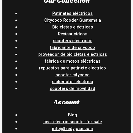
Our Collection
Patinetes eléctricos
Citycoco Rooder Guatemala
Bicicletas eléctricas
Revisar vídeos
scooters electricos
fabricante de citycoco
proveedor de bicicletas eléctricas
fábrica de motos eléctricas
repuestos para patinete electrico
scooter citycoco
ciclomotor electrico
scooters de movilidad
Account
Blog
best electric scooter for sale
info@fredyjose.com