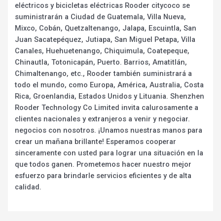
eléctricos y bicicletas eléctricas Rooder citycoco se
suministrarán a Ciudad de Guatemala, Villa Nueva,
Mixco, Cobán, Quetzaltenango, Jalapa, Escuintla, San
Juan Sacatepéquez, Jutiapa, San Miguel Petapa, Villa
Canales, Huehuetenango, Chiquimula, Coatepeque,
Chinautla, Totonicapán, Puerto. Barrios, Amatitlán,
Chimaltenango, etc., Rooder también suministrará a
todo el mundo, como Europa, América, Australia, Costa
Rica, Groenlandia, Estados Unidos y Lituania. Shenzhen
Rooder Technology Co Limited invita calurosamente a
clientes nacionales y extranjeros a venir y negociar.
negocios con nosotros. ¡Unamos nuestras manos para
crear un mañana brillante! Esperamos cooperar
sinceramente con usted para lograr una situación en la
que todos ganen. Prometemos hacer nuestro mejor
esfuerzo para brindarle servicios eficientes y de alta
calidad.