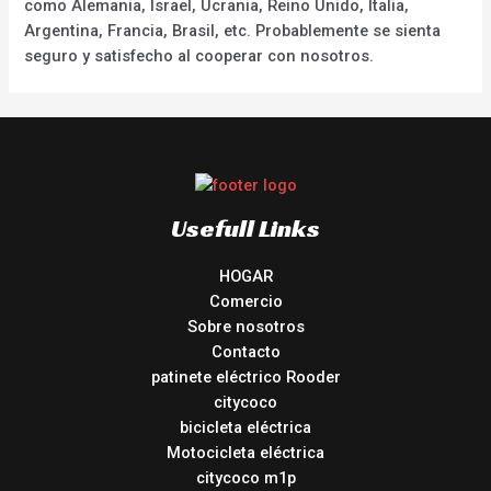
como Alemania, Israel, Ucrania, Reino Unido, Italia,
Argentina, Francia, Brasil, etc. Probablemente se sienta
seguro y satisfecho al cooperar con nosotros.
Usefull Links
HOGAR
Comercio
Sobre nosotros
Contacto
patinete eléctrico Rooder
citycoco
bicicleta eléctrica
Motocicleta eléctrica
citycoco m1p