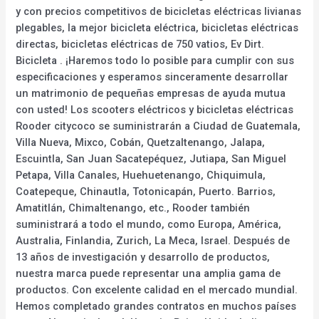
y con precios competitivos de bicicletas eléctricas livianas
plegables, la mejor bicicleta eléctrica, bicicletas eléctricas
directas, bicicletas eléctricas de 750 vatios, Ev Dirt.
Bicicleta . ¡Haremos todo lo posible para cumplir con sus
especificaciones y esperamos sinceramente desarrollar
un matrimonio de pequeñas empresas de ayuda mutua
con usted! Los scooters eléctricos y bicicletas eléctricas
Rooder citycoco se suministrarán a Ciudad de Guatemala,
Villa Nueva, Mixco, Cobán, Quetzaltenango, Jalapa,
Escuintla, San Juan Sacatepéquez, Jutiapa, San Miguel
Petapa, Villa Canales, Huehuetenango, Chiquimula,
Coatepeque, Chinautla, Totonicapán, Puerto. Barrios,
Amatitlán, Chimaltenango, etc., Rooder también
suministrará a todo el mundo, como Europa, América,
Australia, Finlandia, Zurich, La Meca, Israel. Después de
13 años de investigación y desarrollo de productos,
nuestra marca puede representar una amplia gama de
productos. Con excelente calidad en el mercado mundial.
Hemos completado grandes contratos en muchos países