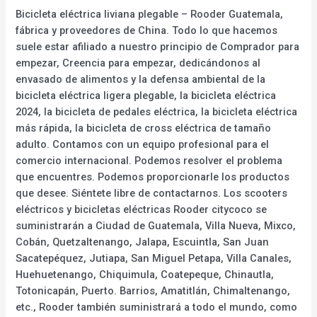
Bicicleta eléctrica liviana plegable – Rooder Guatemala,
fábrica y proveedores de China. Todo lo que hacemos
suele estar afiliado a nuestro principio de Comprador para
empezar, Creencia para empezar, dedicándonos al
envasado de alimentos y la defensa ambiental de la
bicicleta eléctrica ligera plegable, la bicicleta eléctrica
2024, la bicicleta de pedales eléctrica, la bicicleta eléctrica
más rápida, la bicicleta de cross eléctrica de tamaño
adulto. Contamos con un equipo profesional para el
comercio internacional. Podemos resolver el problema
que encuentres. Podemos proporcionarle los productos
que desee. Siéntete libre de contactarnos. Los scooters
eléctricos y bicicletas eléctricas Rooder citycoco se
suministrarán a Ciudad de Guatemala, Villa Nueva, Mixco,
Cobán, Quetzaltenango, Jalapa, Escuintla, San Juan
Sacatepéquez, Jutiapa, San Miguel Petapa, Villa Canales,
Huehuetenango, Chiquimula, Coatepeque, Chinautla,
Totonicapán, Puerto. Barrios, Amatitlán, Chimaltenango,
etc., Rooder también suministrará a todo el mundo, como