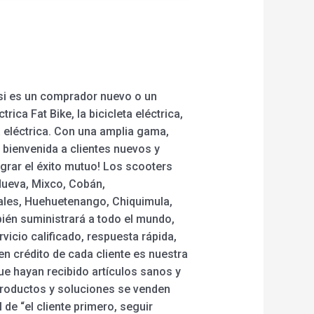
 si es un comprador nuevo o un
ica Fat Bike, la bicicleta eléctrica,
eta eléctrica. Con una amplia gama,
 bienvenida a clientes nuevos y
grar el éxito mutuo! Los scooters
 Nueva, Mixco, Cobán,
nales, Huehuetenango, Chiquimula,
bién suministrará a todo el mundo,
icio calificado, respuesta rápida,
en crédito de cada cliente es nuestra
ue hayan recibido artículos sanos y
productos y soluciones se venden
 de “el cliente primero, seguir