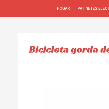
Skip
HOGAR
PATINETES ELÉC
to
content
Bicicleta gorda de