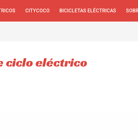
TRICOS
CITYCOCO
BICICLETAS ELÉCTRICAS
SOBR
 ciclo eléctrico