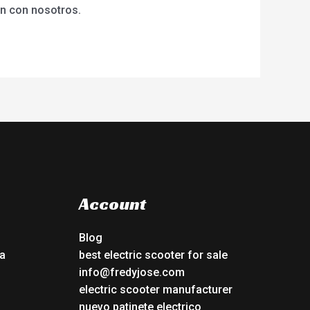
en con nosotros.
Account
Blog
a
best electric scooter for sale
info@fredyjose.com
electric scooter manufacturer
nuevo patinete electrico