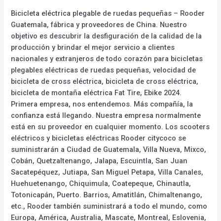
Bicicleta eléctrica plegable de ruedas pequeñas – Rooder
Guatemala, fábrica y proveedores de China. Nuestro
objetivo es descubrir la desfiguración de la calidad de la
producción y brindar el mejor servicio a clientes
nacionales y extranjeros de todo corazón para bicicletas
plegables eléctricas de ruedas pequeñas, velocidad de
bicicleta de cross eléctrica, bicicleta de cross eléctrica,
bicicleta de montaña eléctrica Fat Tire, Ebike 2024.
Primera empresa, nos entendemos. Más compañía, la
confianza está llegando. Nuestra empresa normalmente
está en su proveedor en cualquier momento. Los scooters
eléctricos y bicicletas eléctricas Rooder citycoco se
suministrarán a Ciudad de Guatemala, Villa Nueva, Mixco,
Cobán, Quetzaltenango, Jalapa, Escuintla, San Juan
Sacatepéquez, Jutiapa, San Miguel Petapa, Villa Canales,
Huehuetenango, Chiquimula, Coatepeque, Chinautla,
Totonicapán, Puerto. Barrios, Amatitlán, Chimaltenango,
etc., Rooder también suministrará a todo el mundo, como
Europa, América, Australia, Mascate, Montreal, Eslovenia,