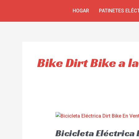
Skip
HOGAR
PATINETES ELÉC
to
content
Bike Dirt Bike a l
Bicicleta Eléctrica