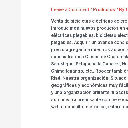
Leave a Comment
/
Productos
/ By
f
Venta de bicicletas eléctricas de c
introducimos nuevos productos en el
eléctricas plegables, bicicletas eléc
plegables. Adquirir un avance consi
precio agregado a nuestros accionis
suministrarán a Ciudad de Guatemala
San Miguel Petapa, Villa Canales, H
Chimaltenango, etc., Rooder también
Riad. Nuestra organización. Situado 
geográficas y económicas muy fácile
y una organización brillante. filosof
son nuestra premisa de competencia.
web o consulta telefónica, estaremo