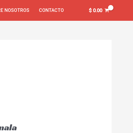
E NOSOTROS
CONTACTO
$
0.00
emala