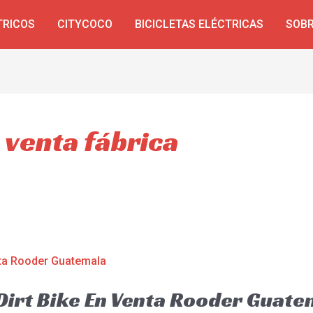
TRICOS
CITYCOCO
BICICLETAS ELÉCTRICAS
SOBR
a venta fábrica
 Dirt Bike En Venta Rooder Guat