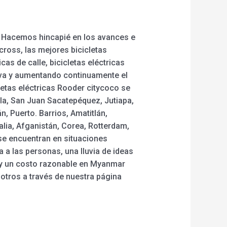
. Hacemos hincapié en los avances e
cross, las mejores bicicletas
cas de calle, bicicletas eléctricas
tiva y aumentando continuamente el
letas eléctricas Rooder citycoco se
la, San Juan Sacatepéquez, Jutiapa,
, Puerto. Barrios, Amatitlán,
lia, Afganistán, Corea, Rotterdam,
 se encuentran en situaciones
a las personas, una lluvia de ideas
ico y un costo razonable en Myanmar
otros a través de nuestra página