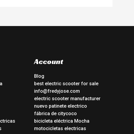
Account
Blog
a
best electric scooter for sale
info@fredyjose.com
electric scooter manufacturer
nuevo patinete electrico
fábrica de citycoco
ctricas
bicicleta eléctrica Mocha
s
motocicletas electricas