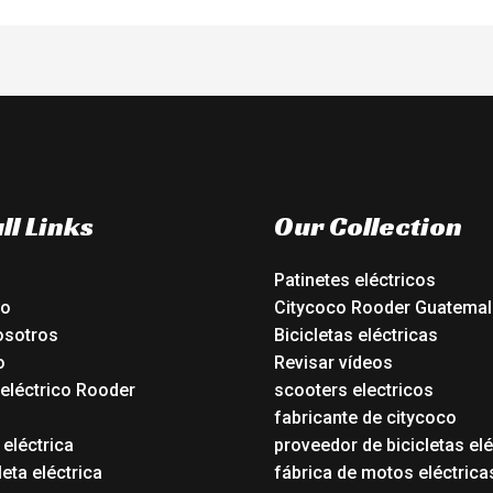
ll Links
Our Collection
Patinetes eléctricos
io
Citycoco Rooder Guatemal
osotros
Bicicletas eléctricas
o
Revisar vídeos
 eléctrico Rooder
scooters electricos
o
fabricante de citycoco
 eléctrica
proveedor de bicicletas elé
eta eléctrica
fábrica de motos eléctrica